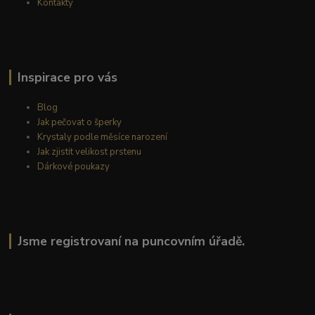
Kontakty
Inspirace pro vás
Blog
Jak pečovat o šperky
Krystaly podle měsíce narození
Jak zjistit velikost prstenu
Dárkové poukazy
Jsme registrovaní na puncovním úřadě.