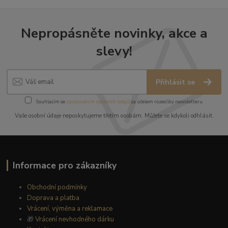
Nepropásněte novinky, akce a
slevy!
Přihlásit se
Souhlasím se
zpracováním osobních údajů
za účelem rozesílky newsletteru.
Vaše osobní údaje neposkytujeme třetím osobám. Můžete se kdykoli odhlásit.
Informace pro zákazníky
Obchodní podmínky
Doprava a platba
Vrácení, výměna a reklamace
🎁
Vrácení nevhodného dárku