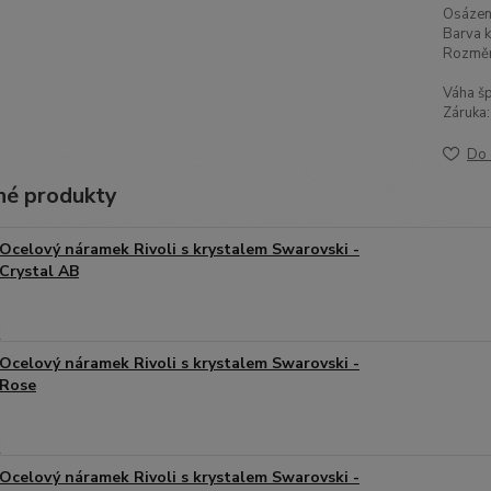
Osázen
Barva k
Rozměr
Váha šp
Záruka:
Do 
é produkty
Ocelový náramek Rivoli s krystalem Swarovski -
Crystal AB
Ocelový náramek Rivoli s krystalem Swarovski -
Rose
Ocelový náramek Rivoli s krystalem Swarovski -