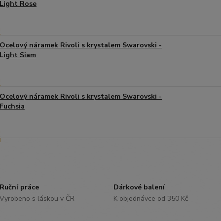
Light Rose
Ocelový náramek Rivoli s krystalem Swarovski -
Light Siam
Ocelový náramek Rivoli s krystalem Swarovski -
Fuchsia
Ruční práce
Dárkové balení
Vyrobeno s láskou v ČR
K objednávce od 350 Kč