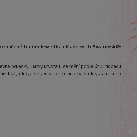
m označené logem Jewellis a Made with Swarovski®
arevné odlesky. Barvy krystalu se mění podle úhlu dopadu
ě lišit, i když se jedná o stejnou barvu krystalu, a to