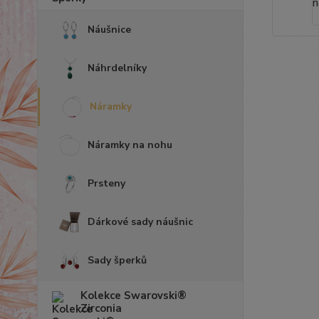
Náušnice
Náhrdelníky
Náramky
Náramky na nohu
Prsteny
Dárkové sady náušnic
Sady šperků
Kolekce Swarovski®
Zirconia