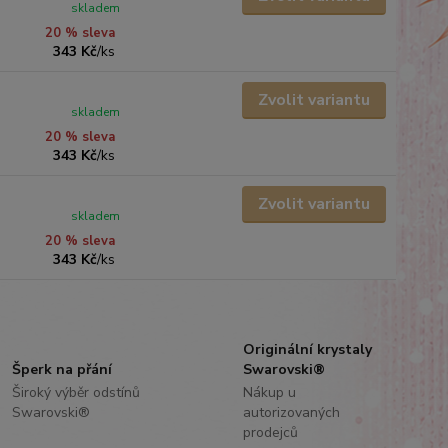
skladem
20 % sleva
343 Kč
/
ks
Zvolit variantu
skladem
20 % sleva
343 Kč
/
ks
Zvolit variantu
skladem
20 % sleva
343 Kč
/
ks
Originální krystaly
Šperk na přání
Swarovski®
Široký výběr odstínů
Nákup u
Swarovski®
autorizovaných
prodejců