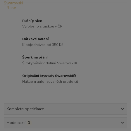
Ruční práce
Vyrobeno s láskou v ČR
Dárkové balení
K objednávce od 350 Kč
Šperk na přání
Široký výběr odstínů Swarovski®
Originální krystaly Swarovski®
Nákup u autorizovaných prodejců
Kompletní specifikace
Hodnocení
1