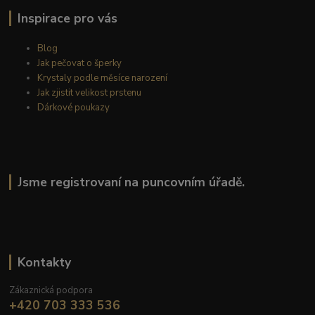
Inspirace pro vás
Blog
Jak pečovat o šperky
Krystaly podle měsíce narození
Jak zjistit velikost prstenu
Dárkové poukazy
Jsme registrovaní na puncovním úřadě.
Kontakty
Zákaznická podpora
+420 703 333 536