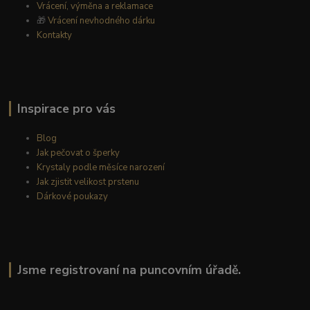
Vrácení, výměna a reklamace
🎁
Vrácení nevhodného dárku
Kontakty
Inspirace pro vás
Blog
Jak pečovat o šperky
Krystaly podle měsíce narození
Jak zjistit velikost prstenu
Dárkové poukazy
Jsme registrovaní na puncovním úřadě.