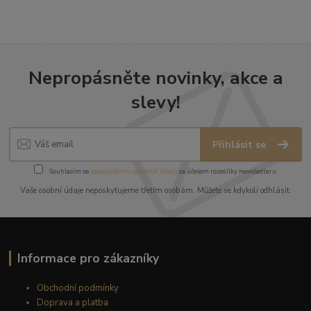
Nepropásněte novinky, akce a
slevy!
Přihlásit se
Souhlasím se
zpracováním osobních údajů
za účelem rozesílky newsletteru.
Vaše osobní údaje neposkytujeme třetím osobám. Můžete se kdykoli odhlásit.
Informace pro zákazníky
Obchodní podmínky
Doprava a platba