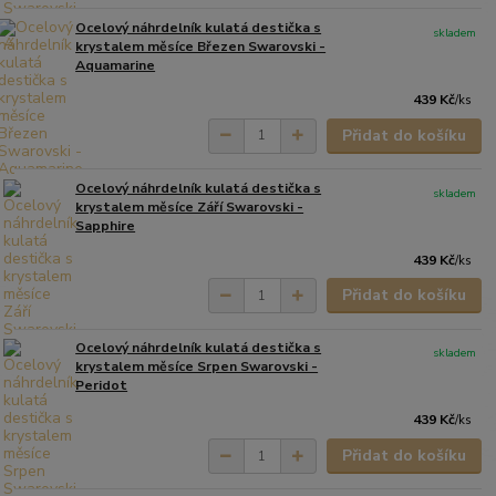
Ocelový náhrdelník kulatá destička s
skladem
krystalem měsíce Březen Swarovski -
Aquamarine
439 Kč
/
ks
Přidat do košíku
Ocelový náhrdelník kulatá destička s
skladem
krystalem měsíce Září Swarovski -
Sapphire
439 Kč
/
ks
Přidat do košíku
Ocelový náhrdelník kulatá destička s
skladem
krystalem měsíce Srpen Swarovski -
Peridot
439 Kč
/
ks
Přidat do košíku