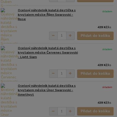
Ocelový náhrdelník kulatá destička s
skladem
krystalem měsíce Říjen Swarovski -
Rose
439 Kč
/
ks
Přidat do košíku
Ocelový náhrdelník kulatá destička s
skladem
krystalem měsíce Červenec Swarovski
- Light Siam
439 Kč
/
ks
Přidat do košíku
Ocelový náhrdelník kulatá destička s
skladem
krystalem měsíce Únor Swarovski -
Amethyst
439 Kč
/
ks
Přidat do košíku