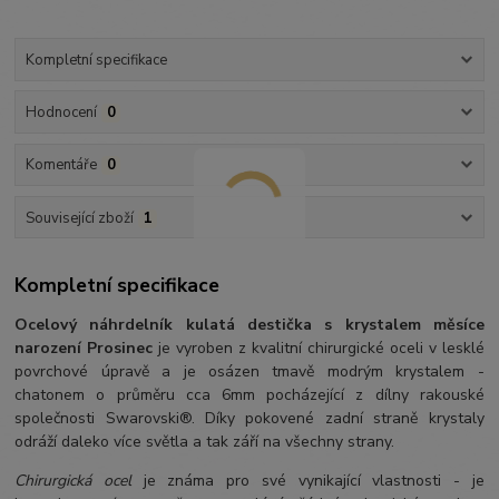
Kompletní specifikace
Hodnocení
0
Komentáře
0
Související zboží
1
Kompletní specifikace
Ocelový náhrdelník kulatá destička s krystalem měsíce
narození Prosinec
je vyroben z kvalitní chirurgické oceli v lesklé
povrchové úpravě a je osázen tmavě modrým krystalem -
chatonem o průměru cca 6mm pocházející z dílny rakouské
společnosti Swarovski®. Díky pokovené zadní straně krystaly
odráží daleko více světla a tak září na všechny strany.
Chirurgická ocel
je známa pro své vynikající vlastnosti - je