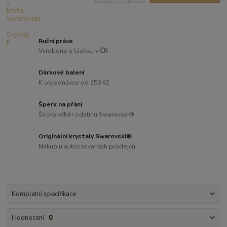
Ruční práce
Vyrobeno s láskou v ČR
Dárkové balení
K objednávce od 350 Kč
Šperk na přání
Široký výběr odstínů Swarovski®
Originální krystaly Swarovski®
Nákup u autorizovaných prodejců
Kompletní specifikace
Hodnocení
0