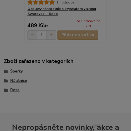
1 hodnocení
Ocelový náhrdelník s krystalem v kruhu
Swarovski - Rose
do 1 pracovního
489 Kč
dne
/
ks
Přidat do košíku
Zboží zařazeno v kategoriích
Šperky
Náušnice
Rose
Nepropásněte novinky, akce a