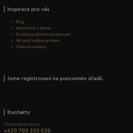
Inspirace pro vás
Blog
Jak pečovat o šperky
Krystaly podle měsíce narození
Jak zjistit velikost prstenu
Dárkové poukazy
Jsme registrovaní na puncovním úřadě.
Kontakty
Zákaznická podpora
+420 703 333 536