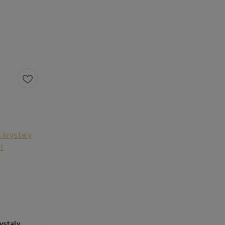
ystaly