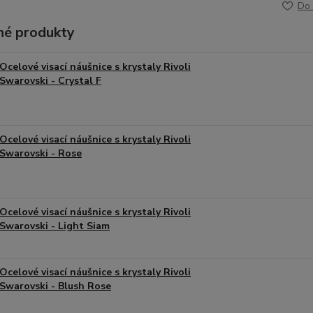
Do 
é produkty
Ocelové visací náušnice s krystaly Rivoli
Swarovski - Crystal F
Ocelové visací náušnice s krystaly Rivoli
Swarovski - Rose
Ocelové visací náušnice s krystaly Rivoli
Swarovski - Light Siam
Ocelové visací náušnice s krystaly Rivoli
Swarovski - Blush Rose