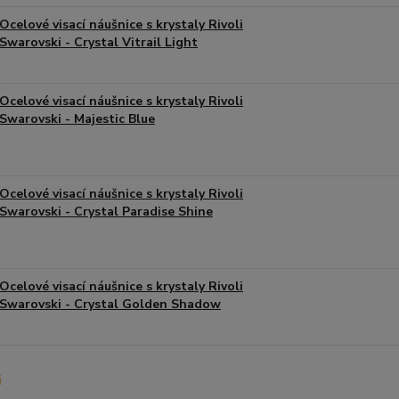
Ocelové visací náušnice s krystaly Rivoli
Swarovski - Crystal Vitrail Light
Ocelové visací náušnice s krystaly Rivoli
Swarovski - Majestic Blue
Ocelové visací náušnice s krystaly Rivoli
Swarovski - Crystal Paradise Shine
Ocelové visací náušnice s krystaly Rivoli
Swarovski - Crystal Golden Shadow