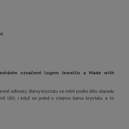
a)
avíráním označené logem Jewellis a Made with
arevné odlesky. Barvy krystalu se mění podle úhlu dopadu
ě lišit, i když se jedná o stejnou barvu krystalu, a to