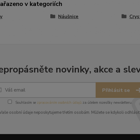
zařazeno v kategoriích
y
Náušnice
Crys
epropásněte novinky, akce a slev
Přihlásit se
Souhlasím se
zpracováním osobních údajů
za účelem rozesílky newsletteru.
Vaše osobní údaje neposkytujeme třetím osobám. Můžete se kdykoli odhlásit