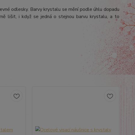
arevné odlesky. Barvy krystalu se mění podle úhlu dopadu
ě lišit, i když se jedná o stejnou barvu krystalu, a to