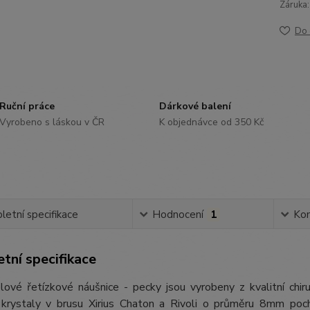
Záruka:
Do 
Ruční práce
Dárkové balení
Vyrobeno s láskou v ČR
K objednávce od 350 Kč
etní specifikace
Hodnocení
1
Ko
tní specifikace
lové řetízkové náušnice - pecky jsou vyrobeny z kvalitní chir
 krystaly v brusu Xirius Chaton a Rivoli o průměru 8mm poch