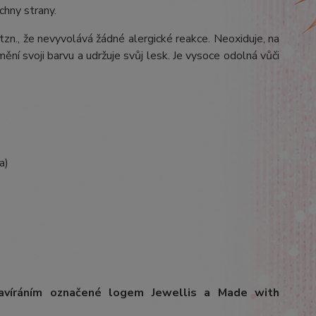
chny strany.
 tzn., že nevyvolává žádné alergické reakce. Neoxiduje, na
ění svoji barvu a udržuje svůj lesk. Je vysoce odolná vůči
a)
avíráním označené logem Jewellis a Made with