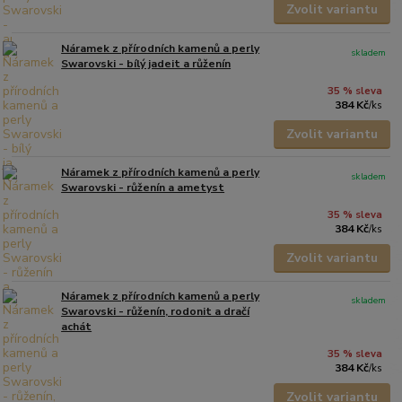
Zvolit variantu
Náramek z přírodních kamenů a perly
skladem
Swarovski - bílý jadeit a růženín
35 % sleva
384 Kč
/
ks
Zvolit variantu
Náramek z přírodních kamenů a perly
skladem
Swarovski - růženín a ametyst
35 % sleva
384 Kč
/
ks
Zvolit variantu
Náramek z přírodních kamenů a perly
skladem
Swarovski - růženín, rodonit a dračí
achát
35 % sleva
384 Kč
/
ks
Zvolit variantu