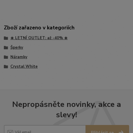
Zboží zařazeno v kategoriích
☀️ LETNÍ OUTLET: až -40% ☀️
Šperky
Náramky
Crystal White
Nepropásněte novinky, akce a
slevy!
Přihlásit se