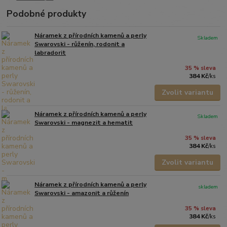
Podobné produkty
Náramek z přírodních kamenů a perly
Skladem
Swarovski - růženín, rodonit a
labradorit
35 % sleva
384 Kč
/
ks
Zvolit variantu
Náramek z přírodních kamenů a perly
Skladem
Swarovski - magnezit a hematit
35 % sleva
384 Kč
/
ks
Zvolit variantu
Náramek z přírodních kamenů a perly
skladem
Swarovski - amazonit a růženín
35 % sleva
384 Kč
/
ks