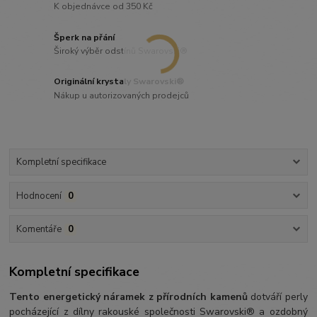
K objednávce od 350 Kč
Šperk na přání
Široký výběr odstínů Swarovski®
Originální krystaly Swarovski®
Nákup u autorizovaných prodejců
Kompletní specifikace
Hodnocení
0
Komentáře
0
Kompletní specifikace
Tento energetický náramek z přírodních kamenů
dotváří perly
pocházející z dílny rakouské společnosti Swarovski® a ozdobný