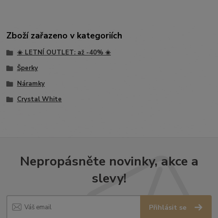
Zboží zařazeno v kategoriích
☀️ LETNÍ OUTLET: až -40% ☀️
Šperky
Náramky
Crystal White
Nepropásněte novinky, akce a
slevy!
Přihlásit se