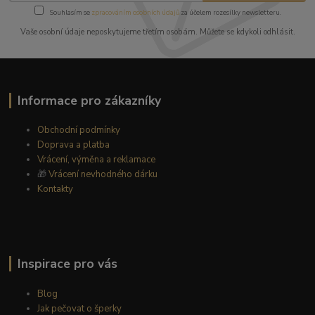
Souhlasím se
zpracováním osobních údajů
za účelem rozesílky newsletteru.
Vaše osobní údaje neposkytujeme třetím osobám. Můžete se kdykoli odhlásit.
Informace pro zákazníky
Obchodní podmínky
Doprava a platba
Vrácení, výměna a reklamace
🎁
Vrácení nevhodného dárku
Kontakty
Inspirace pro vás
Blog
Jak pečovat o šperky