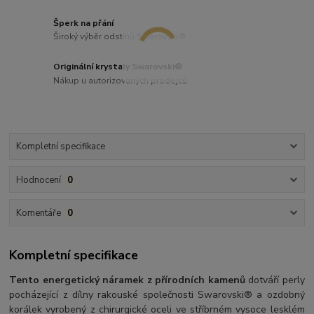
Šperk na přání
Široký výběr odstínů Swarovski®
Originální krystaly Swarovski®
Nákup u autorizovaných prodejců
Kompletní specifikace
Hodnocení
0
Komentáře
0
Kompletní specifikace
Tento energetický náramek z přírodních kamenů
dotváří perly
pocházející z dílny rakouské společnosti Swarovski® a ozdobný
korálek vyrobený z chirurgické oceli ve stříbrném vysoce lesklém