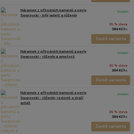
Náramek z přírodních kamenů a perly
skladem
Swarovski - bílý jadeit a růženín
35 % sleva
384 Kč
/
ks
Zvolit variantu
Náramek z přírodních kamenů a perly
skladem
Swarovski - růženín a ametyst
35 % sleva
384 Kč
/
ks
Zvolit variantu
Náramek z přírodních kamenů a perly
skladem
Swarovski - růženín, rodonit a dračí
achát
35 % sleva
384 Kč
/
ks
Zvolit variantu