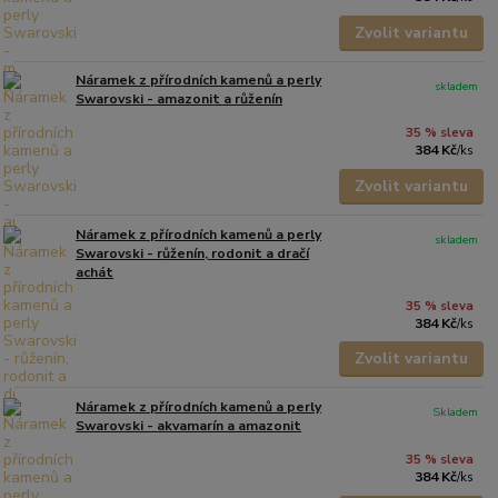
Zvolit variantu
Náramek z přírodních kamenů a perly
skladem
Swarovski - amazonit a růženín
35 % sleva
384 Kč
/
ks
Zvolit variantu
Náramek z přírodních kamenů a perly
skladem
Swarovski - růženín, rodonit a dračí
achát
35 % sleva
384 Kč
/
ks
Zvolit variantu
Náramek z přírodních kamenů a perly
Skladem
Swarovski - akvamarín a amazonit
35 % sleva
384 Kč
/
ks