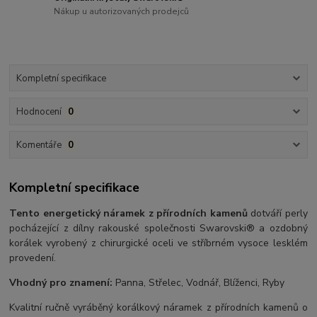
Nákup u autorizovaných prodejců
Kompletní specifikace
Hodnocení
0
Komentáře
0
Kompletní specifikace
Tento energetický náramek z přírodních kamenů
dotváří perly
pocházející z dílny rakouské společnosti Swarovski® a ozdobný
korálek vyrobený z chirurgické oceli ve stříbrném vysoce lesklém
provedení.
Vhodný pro znamení:
Panna, Střelec, Vodnář, Blíženci, Ryby
Kvalitní ručně vyráběný korálkový náramek z přírodních kamenů o