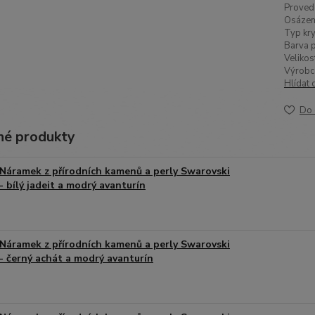
Proved
Osázen
Typ kry
Barva p
Velikos
Výrobc
Hlídat 
Do 
é produkty
Náramek z přírodních kamenů a perly Swarovski
- bílý jadeit a modrý avanturín
Náramek z přírodních kamenů a perly Swarovski
- černý achát a modrý avanturín