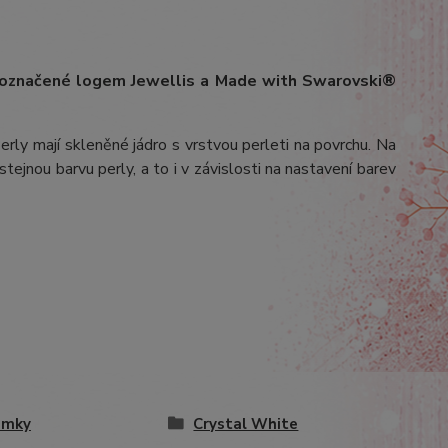
 označené logem Jewellis a Made with Swarovski®
erly mají skleněné jádro s vrstvou perleti na povrchu.
Na
stejnou barvu perly, a to i v závislosti na nastavení barev
amky
Crystal White