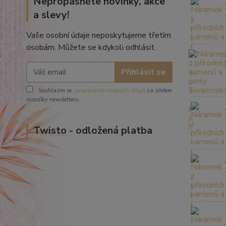
Nepropásněte novinky, akce
a slevy!
Vaše osobní údaje neposkytujeme třetím
osobám. Můžete se kdykoli odhlásit.
Přihlásit se
Souhlasím se
zpracováním osobních údajů
za účelem
rozesílky newsletteru.
Twisto - odložená platba