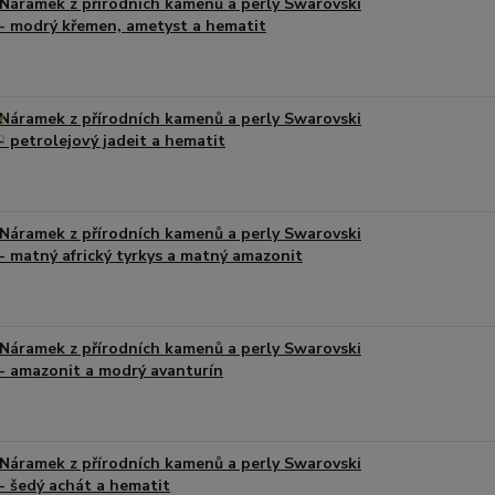
Náramek z přírodních kamenů a perly Swarovski
- modrý křemen, ametyst a hematit
Náramek z přírodních kamenů a perly Swarovski
- petrolejový jadeit a hematit
Náramek z přírodních kamenů a perly Swarovski
- matný africký tyrkys a matný amazonit
Náramek z přírodních kamenů a perly Swarovski
- amazonit a modrý avanturín
Náramek z přírodních kamenů a perly Swarovski
- šedý achát a hematit