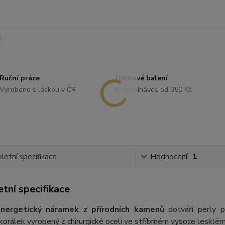
Ruční práce
Dárkové balení
Vyrobeno s láskou v ČR
K objednávce od 350 Kč
etní specifikace
Hodnocení
1
tní specifikace
nergetický náramek z přírodních kamenů
dotváří perly p
orálek vyrobený z chirurgické oceli ve stříbrném vysoce lesklém