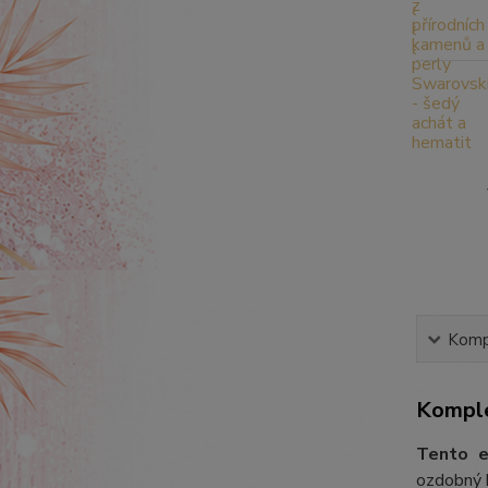
Kompl
Komple
Tento e
ozdobný k