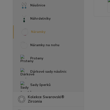
Náušnice
Náhrdelníky
Náramky
Náramky na nohu
Prsteny
Dárkové sady náušnic
Sady šperků
Kolekce Swarovski®
Zirconia