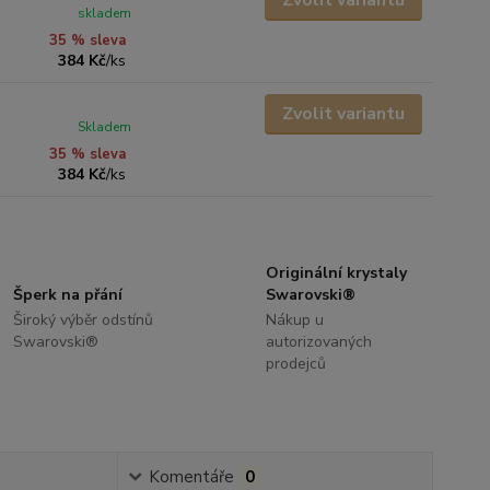
Zvolit variantu
skladem
35 % sleva
384 Kč
/
ks
Zvolit variantu
Skladem
35 % sleva
384 Kč
/
ks
Originální krystaly
Šperk na přání
Swarovski®
Široký výběr odstínů
Nákup u
Swarovski®
autorizovaných
prodejců
Komentáře
0