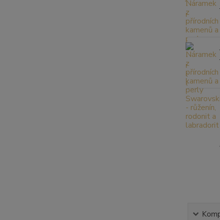
Kompl