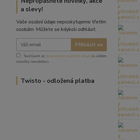
Nepropásněte novinky, akce
a slevy!
Vaše osobní údaje neposkytujeme třetím
osobám. Můžete se kdykoli odhlásit.
Přihlásit se
Souhlasím se
zpracováním osobních údajů
za účelem
rozesílky newsletteru.
Twisto - odložená platba