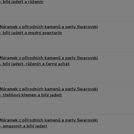
- bílý jadeit a růženín
Náramek z přírodních kamenů a perly Swarovski
- bílý jadeit a modrý avanturín
Náramek z přírodních kamenů a perly Swarovski
- bílý jadeit, růženín a černý achát
Náramek z přírodních kamenů a perly Swarovski
- třešňový křemen a bílý jadeit
Náramek z přírodních kamenů a perly Swarovski
- amazonit a bílý jadeit