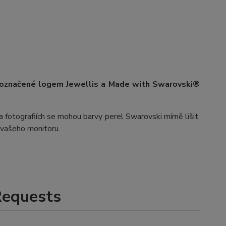
 označené logem Jewellis a Made with Swarovski®
 fotografiích se mohou barvy perel Swarovski mírně lišit,
v vašeho monitoru.
Requests