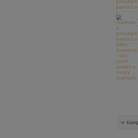
Kompl