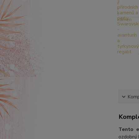
Kompl
Komple
Tento e
ozdobný k