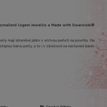
 označené logem Jewellis a Made with Swarovski®
erly mají skleněné jádro s vrstvou perleti na povrchu.
Na
stejnou barvu perly, a to i v závislosti na nastavení barev