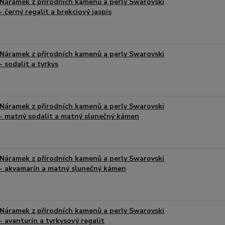
Náramek z přírodních kamenů a perly Swarovski
- černý regalit a brekciový jaspis
Náramek z přírodních kamenů a perly Swarovski
- sodalit a tyrkys
Náramek z přírodních kamenů a perly Swarovski
- matný sodalit a matný slunečný kámen
Náramek z přírodních kamenů a perly Swarovski
- akvamarín a matný slunečný kámen
Náramek z přírodních kamenů a perly Swarovski
- avanturín a tyrkysový regalit