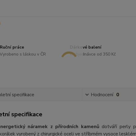
Ruční práce
Dárkové balení
Vyrobeno s láskou v ČR
K objednávce od 350 Kč
etní specifikace
Hodnocení
0
tní specifikace
nergetický náramek z přírodních kamenů
dotváří perly p
orálek vyrobený z chirurgické oceli ve stříbrném vysoce lesklém