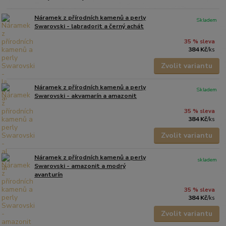
Náramek z přírodních kamenů a perly
Skladem
Swarovski - labradorit a černý achát
35 % sleva
384 Kč
/
ks
Zvolit variantu
Náramek z přírodních kamenů a perly
Skladem
Swarovski - akvamarín a amazonit
35 % sleva
384 Kč
/
ks
Zvolit variantu
Náramek z přírodních kamenů a perly
skladem
Swarovski - amazonit a modrý
avanturín
35 % sleva
384 Kč
/
ks
Zvolit variantu