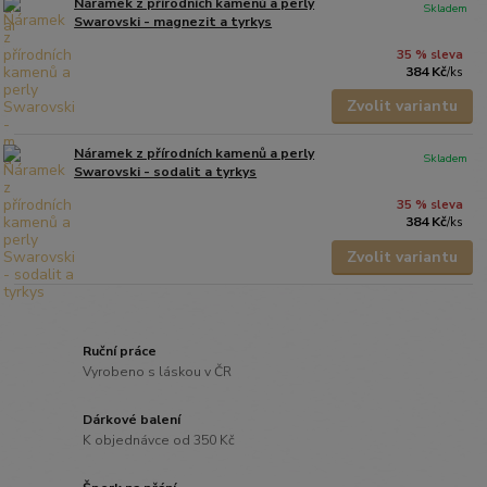
Náramek z přírodních kamenů a perly
Skladem
Swarovski - magnezit a tyrkys
35 % sleva
384 Kč
/
ks
Zvolit variantu
Náramek z přírodních kamenů a perly
Skladem
Swarovski - sodalit a tyrkys
35 % sleva
384 Kč
/
ks
Zvolit variantu
Ruční práce
Vyrobeno s láskou v ČR
Dárkové balení
K objednávce od 350 Kč