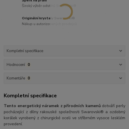
Šperk na přání
Široký výběr odstínů Swarovski®
Originální krystaly Swarovski®
Nákup u autorizovaných prodejců
Kompletní specifikace
Hodnocení
0
Komentáře
0
Kompletní specifikace
Tento energetický náramek z přírodních kamenů
dotváří perly
pocházející z dílny rakouské společnosti Swarovski® a ozdobný
korálek vyrobený z chirurgické oceli ve stříbrném vysoce lesklém
provedení.