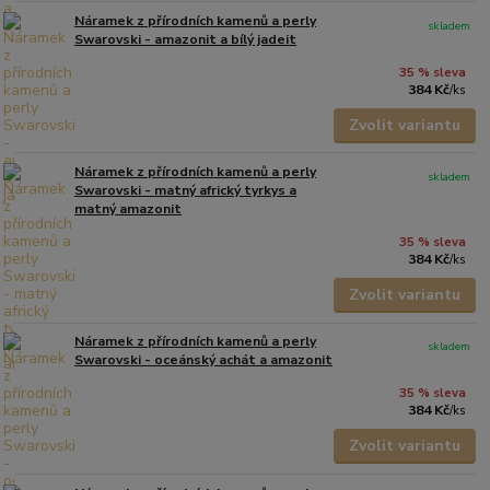
Náramek z přírodních kamenů a perly
skladem
Swarovski - amazonit a bílý jadeit
35 % sleva
384 Kč
/
ks
Zvolit variantu
Náramek z přírodních kamenů a perly
skladem
Swarovski - matný africký tyrkys a
matný amazonit
35 % sleva
384 Kč
/
ks
Zvolit variantu
Náramek z přírodních kamenů a perly
skladem
Swarovski - oceánský achát a amazonit
35 % sleva
384 Kč
/
ks
Zvolit variantu