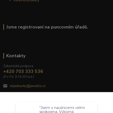
Dárkové poukazy
Jsme registrovaní na puncovním úřadě.
Kontakty
Zákaznická podpora
+420 703 333 536
(Po-Pá, 9-15:30 hod.)
objednavky@jewellis.cz
Souhlasím
“Jsem s naušnicemi velmi
Nastavení
spokojena. Výborná