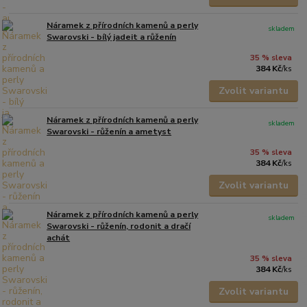
Náramek z přírodních kamenů a perly
skladem
Swarovski - bílý jadeit a růženín
35 % sleva
384 Kč
/
ks
Zvolit variantu
Náramek z přírodních kamenů a perly
skladem
Swarovski - růženín a ametyst
35 % sleva
384 Kč
/
ks
Zvolit variantu
Náramek z přírodních kamenů a perly
skladem
Swarovski - růženín, rodonit a dračí
achát
35 % sleva
384 Kč
/
ks
Zvolit variantu