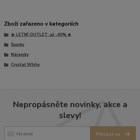
Zboží zařazeno v kategoriích
☀️ LETNÍ OUTLET: až -40% ☀️
Šperky
Náramky
Crystal White
Nepropásněte novinky, akce a
slevy!
Přihlásit se