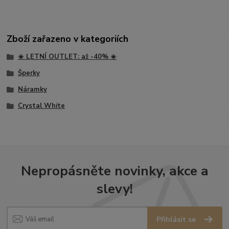
Zboží zařazeno v kategoriích
☀️ LETNÍ OUTLET: až -40% ☀️
Šperky
Náramky
Crystal White
Nepropásněte novinky, akce a
slevy!
Přihlásit se