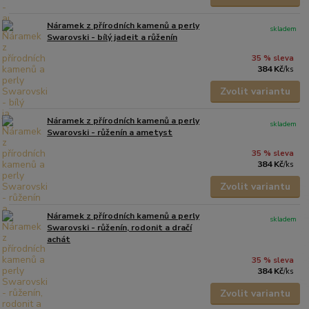
Náramek z přírodních kamenů a perly
skladem
Swarovski - bílý jadeit a růženín
35 % sleva
384 Kč
/
ks
Zvolit variantu
Náramek z přírodních kamenů a perly
skladem
Swarovski - růženín a ametyst
35 % sleva
384 Kč
/
ks
Zvolit variantu
Náramek z přírodních kamenů a perly
skladem
Swarovski - růženín, rodonit a dračí
achát
35 % sleva
384 Kč
/
ks
Zvolit variantu