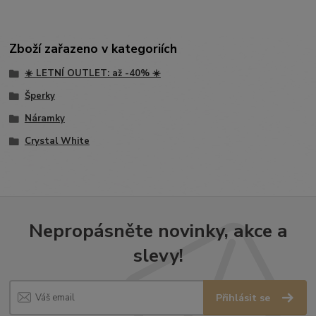
Zboží zařazeno v kategoriích
☀️ LETNÍ OUTLET: až -40% ☀️
Šperky
Náramky
Crystal White
Nepropásněte novinky, akce a
slevy!
Přihlásit se