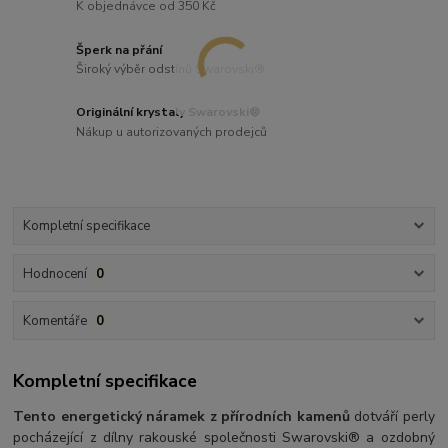
K objednávce od 350 Kč
Šperk na přání
Široký výběr odstínů Swarovski®
Originální krystaly Swarovski®
Nákup u autorizovaných prodejců
Kompletní specifikace
Hodnocení
0
Komentáře
0
Kompletní specifikace
Tento energetický náramek z přírodních kamenů
dotváří perly
pocházející z dílny rakouské společnosti Swarovski® a ozdobný