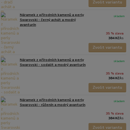
Zvolit variantu
Náramek z přírodních kamenů a perly
skladem
Swarovski - černý achát a modrý
avanturín
35 % sleva
384 Kč
/
ks
Zvolit variantu
Náramek z přírodních kamenů a perly
skladem
Swarovski - sodalit a modrý avanturín
35 % sleva
384 Kč
/
ks
Zvolit variantu
Náramek z přírodních kamenů a perly
skladem
Swarovski - růženín a modrý avanturín
35 % sleva
384 Kč
/
ks
Zvolit variantu