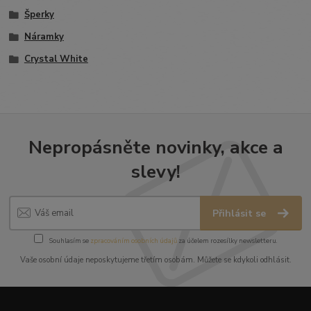
Šperky
Náramky
Crystal White
Nepropásněte novinky, akce a
slevy!
Přihlásit se
Souhlasím se
zpracováním osobních údajů
za účelem rozesílky newsletteru.
Vaše osobní údaje neposkytujeme třetím osobám. Můžete se kdykoli odhlásit.