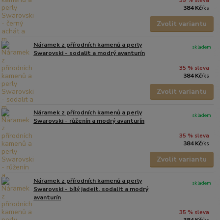
35 % sleva
384 Kč
/
ks
Zvolit variantu
Náramek z přírodních kamenů a perly
skladem
Swarovski - sodalit a modrý avanturín
35 % sleva
384 Kč
/
ks
Zvolit variantu
Náramek z přírodních kamenů a perly
skladem
Swarovski - růženín a modrý avanturín
35 % sleva
384 Kč
/
ks
Zvolit variantu
Náramek z přírodních kamenů a perly
skladem
Swarovski - bílý jadeit, sodalit a modrý
avanturín
35 % sleva
384 Kč