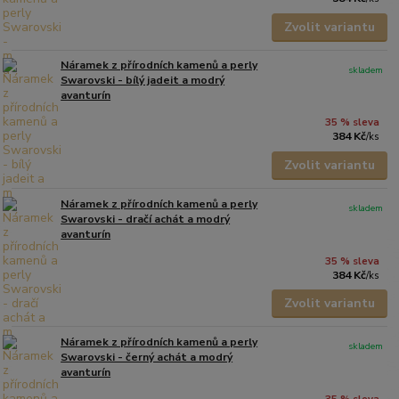
Zvolit variantu
Náramek z přírodních kamenů a perly
skladem
Swarovski - bílý jadeit a modrý
avanturín
35 % sleva
384 Kč
/
ks
Zvolit variantu
Náramek z přírodních kamenů a perly
skladem
Swarovski - dračí achát a modrý
avanturín
35 % sleva
384 Kč
/
ks
Zvolit variantu
Náramek z přírodních kamenů a perly
skladem
Swarovski - černý achát a modrý
avanturín