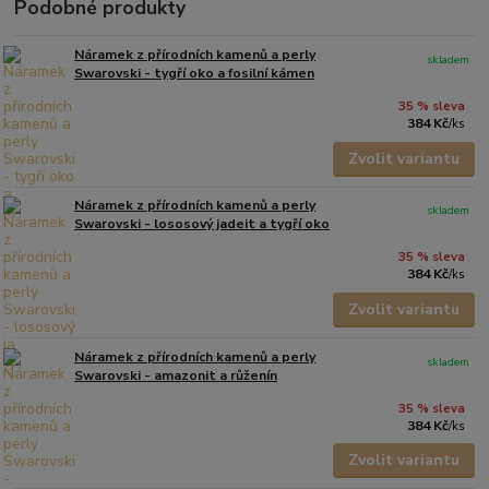
Podobné produkty
Náramek z přírodních kamenů a perly
skladem
Swarovski - tygří oko a fosilní kámen
35 % sleva
384 Kč
/
ks
Zvolit variantu
Náramek z přírodních kamenů a perly
skladem
Swarovski - lososový jadeit a tygří oko
35 % sleva
384 Kč
/
ks
Zvolit variantu
Náramek z přírodních kamenů a perly
skladem
Swarovski - amazonit a růženín
35 % sleva
384 Kč
/
ks
Zvolit variantu