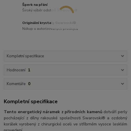
Šperk na přání
Široký výběr odstínů Swarovski®
Originální krystaly Swarovski®
Nákup u autorizovaných prodejců
Kompletní specifikace
Hodnocení
1
Komentáře
0
Kompletní specifikace
Tento energetický náramek z přírodních kamenů
dotváří perly
pocházející z dílny rakouské společnosti Swarovski® a ozdobný
korálek vyrobený z chirurgické oceli ve stříbrném vysoce lesklém
provedení.