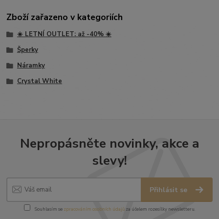
Zboží zařazeno v kategoriích
☀️ LETNÍ OUTLET: až -40% ☀️
Šperky
Náramky
Crystal White
Nepropásněte novinky, akce a
slevy!
Přihlásit se
Souhlasím se
zpracováním osobních údajů
za účelem rozesílky newsletteru.