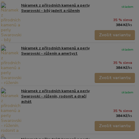
Náramek z přírodních kamenů a perly
skladem
Swarovski - bílý jadeit a růženín
35 % sleva
384 Kč
/
ks
Zvolit variantu
Náramek z přírodních kamenů a perly
skladem
Swarovski - růženín a ametyst
35 % sleva
384 Kč
/
ks
Zvolit variantu
Náramek z přírodních kamenů a perly
skladem
Swarovski - růženín, rodonit a dračí
achát
35 % sleva
384 Kč
/
ks
Zvolit variantu