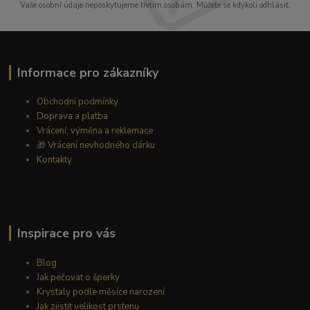
Vaše osobní údaje neposkytujeme třetím osobám. Můžete se kdykoli odhlásit.
Informace pro zákazníky
Obchodní podmínky
Doprava a platba
Vrácení, výměna a reklamace
🎁
Vrácení nevhodného dárku
Kontakty
Inspirace pro vás
Blog
Jak pečovat o šperky
Krystaly podle měsíce narození
Jak zjistit velikost prstenu