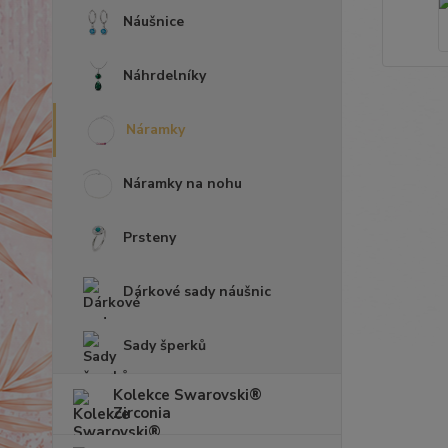
Náušnice
Náhrdelníky
Náramky
Náramky na nohu
Prsteny
Dárkové sady náušnic
Sady šperků
Kolekce Swarovski®
Zirconia