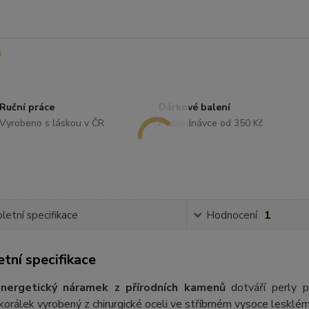
Ruční práce
Dárkové balení
Vyrobeno s láskou v ČR
K objednávce od 350 Kč
etní specifikace
Hodnocení
1
tní specifikace
nergetický náramek z přírodních kamenů
dotváří perly p
orálek vyrobený z chirurgické oceli ve stříbrném vysoce lesklém