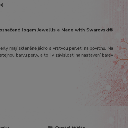
a)
 označené logem Jewellis a Made with Swarovski®
erly mají skleněné jádro s vrstvou perleti na povrchu.
Na
stejnou barvu perly, a to i v závislosti na nastavení barev