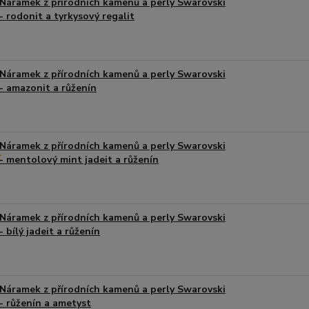
Náramek z přírodních kamenů a perly Swarovski
- rodonit a tyrkysový regalit
Náramek z přírodních kamenů a perly Swarovski
- amazonit a růženín
Náramek z přírodních kamenů a perly Swarovski
- mentolový mint jadeit a růženín
Náramek z přírodních kamenů a perly Swarovski
- bílý jadeit a růženín
Náramek z přírodních kamenů a perly Swarovski
- růženín a ametyst