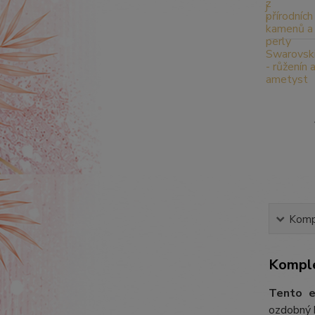
Kompl
Komple
Tento e
ozdobný k