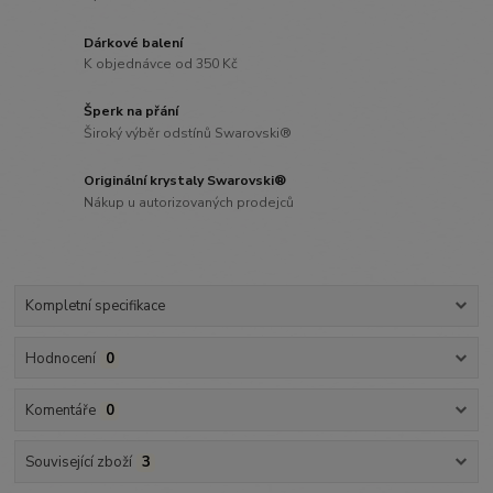
Dárkové balení
K objednávce od 350 Kč
Šperk na přání
Široký výběr odstínů Swarovski®
Originální krystaly Swarovski®
Nákup u autorizovaných prodejců
Kompletní specifikace
Hodnocení
0
Komentáře
0
Související zboží
3