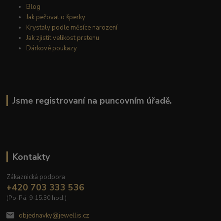
Blog
Jak pečovat o šperky
Krystaly podle měsíce narození
Jak zjistit velikost prstenu
Dárkové poukazy
Jsme registrovaní na puncovním úřadě.
Kontakty
Zákaznická podpora
+420 703 333 536
(Po-Pá, 9-15:30 hod.)
objednavky@jewellis.cz