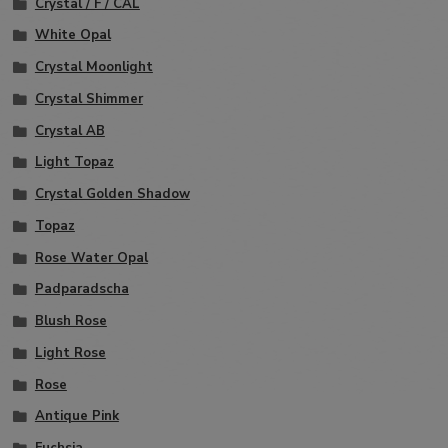
Crystal / F / CAL
White Opal
Crystal Moonlight
Crystal Shimmer
Crystal AB
Light Topaz
Crystal Golden Shadow
Topaz
Rose Water Opal
Padparadscha
Blush Rose
Light Rose
Rose
Antique Pink