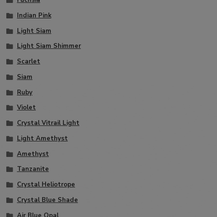
Fuchsia
Indian Pink
Light Siam
Light Siam Shimmer
Scarlet
Siam
Ruby
Violet
Crystal Vitrail Light
Light Amethyst
Amethyst
Tanzanite
Crystal Heliotrope
Crystal Blue Shade
Air Blue Opal