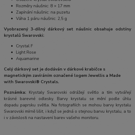
Rozměry náušnic: 8 × 17 mm
Zapínání náušnic: na puzetu
Váha 1 páru náušnic: 2,5 g
Vyobrazený 3-dílný dárkový set náušnic obsahuje odstíny
krystalů Swarovski:
Crystal F
Light Rose
Aquamarine
Celý dárkový set je dodáván v dárkové krabičce s
magnetickým zavíráním označené logem Jewellis a Made
with Swarovski® Crystals.
Poznámka:
Krystaly Swarovski odrážejí světlo a tím vytvářejí
krásné barevné odlesky. Barvy krystalu se mění podle úhlu
dopadu paprsku světla. Na fotografiích se mohou barvy krystalu
Swarovski mírně lišit, i když se jedná o stejnou barvu krystalu, a to
i v závislosti na nastavení barev vašeho monitoru.