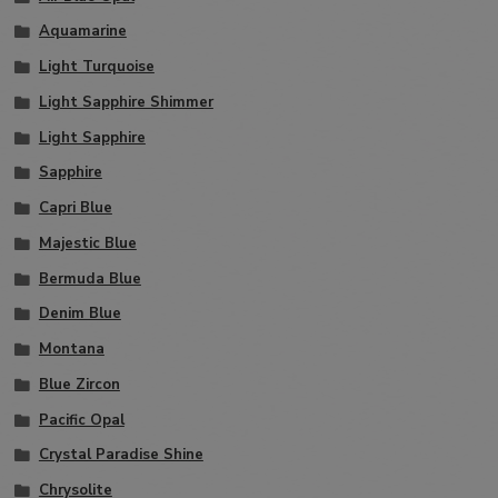
Aquamarine
Light Turquoise
Light Sapphire Shimmer
Light Sapphire
Sapphire
Capri Blue
Majestic Blue
Bermuda Blue
Denim Blue
Montana
Blue Zircon
Pacific Opal
Crystal Paradise Shine
Chrysolite