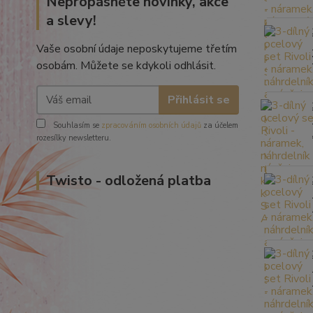
Nepropásněte novinky, akce
a slevy!
Vaše osobní údaje neposkytujeme třetím
osobám. Můžete se kdykoli odhlásit.
Přihlásit se
Souhlasím se
zpracováním osobních údajů
za účelem
rozesílky newsletteru.
Twisto - odložená platba