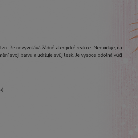
 tzn., že nevyvolává žádné alergické reakce. Neoxiduje, na
ění svoji barvu a udržuje svůj lesk. Je vysoce odolná vůči
a)