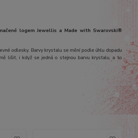
označené logem Jewellis a Made with Swarovski®
arevné odlesky. Barvy krystalu se mění podle úhlu dopadu
ě lišit, i když se jedná o stejnou barvu krystalu, a to