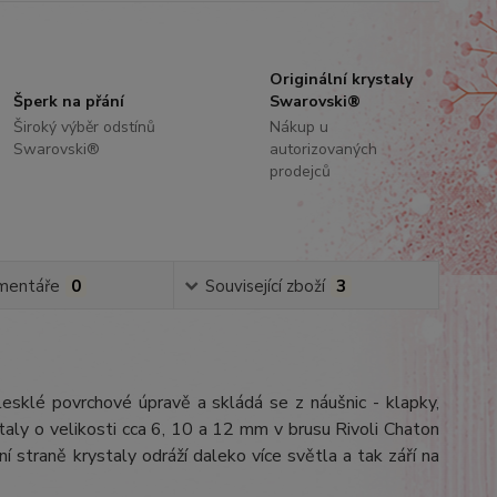
Originální krystaly
Šperk na přání
Swarovski®
Široký výběr odstínů
Nákup u
Swarovski®
autorizovaných
prodejců
mentáře
0
Související zboží
3
 lesklé povrchové úpravě a skládá se z náušnic - klapky,
ly o velikosti cca 6, 10 a 12 mm v brusu Rivoli Chaton
 straně krystaly odráží daleko více světla a tak září na