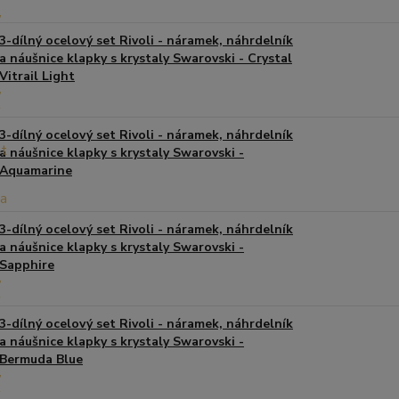
3-dílný ocelový set Rivoli - náramek, náhrdelník
a náušnice klapky s krystaly Swarovski - Crystal
Vitrail Light
3-dílný ocelový set Rivoli - náramek, náhrdelník
a náušnice klapky s krystaly Swarovski -
Aquamarine
3-dílný ocelový set Rivoli - náramek, náhrdelník
a náušnice klapky s krystaly Swarovski -
Sapphire
3-dílný ocelový set Rivoli - náramek, náhrdelník
a náušnice klapky s krystaly Swarovski -
Bermuda Blue