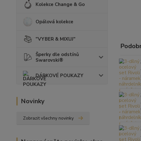
Kolekce Change & Go
Opálová kolekce
"VYBER & MIXUJ"
Podobn
Šperky dle odstínů
Swarovski®
DÁRKOVÉ POUKAZY
Novinky
Zobrazit všechny novinky