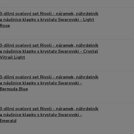
3-dílný ocelový set Rivoli - náramek, náhrdelník
a náušnice klapky s krystaly Swarovski - Light
Rose
3-dílný ocelový set Rivoli - náramek, náhrdelník
a náušnice klapky s krystaly Swarovski - Crystal
Vitrail Light
3-dílný ocelový set Rivoli - náramek, náhrdelník
a náušnice klapky s krystaly Swarovski -
Bermuda Blue
3-dílný ocelový set Rivoli - náramek, náhrdelník
a náušnice klapky s krystaly Swarovski -
Emerald