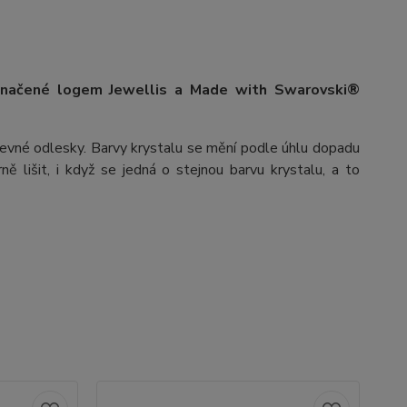
označené logem Jewellis a Made with Swarovski®
arevné odlesky. Barvy krystalu se mění podle úhlu dopadu
ě lišit, i když se jedná o stejnou barvu krystalu, a to