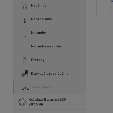
Náušnice
Náhrdelníky
Náramky
Náramky na nohu
Prsteny
Dárkové sady náušnic
Sady šperků
Kolekce Swarovski®
Zirconia