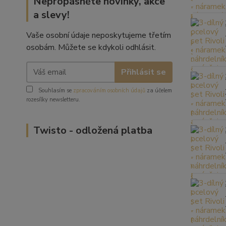
Nepropásněte novinky, akce
a slevy!
Vaše osobní údaje neposkytujeme třetím
osobám. Můžete se kdykoli odhlásit.
Přihlásit se
Souhlasím se
zpracováním osobních údajů
za účelem
rozesílky newsletteru.
Twisto - odložená platba