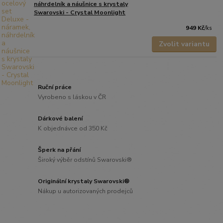
náhrdelník a náušnice s krystaly
Swarovski - Crystal Moonlight
949 Kč
/
ks
Zvolit variantu
Ruční práce
Vyrobeno s láskou v ČR
Dárkové balení
K objednávce od 350 Kč
Šperk na přání
Široký výběr odstínů Swarovski®
Originální krystaly Swarovski®
Nákup u autorizovaných prodejců