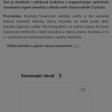
Set je dodáván v dárkové krabičce s magnetickým zavíráním
označené logem Jewellis a Made with Swarovski® Crystals.
Poznámka:
Krystaly Swarovski odrážejí světlo a tím vytvářejí
krásné barevné odlesky. Barvy krystalu se mění podle úhlu
dopadu paprsku světla. Na fotografiích se mohou barvy krystalu
Swarovski mírně lišit, i když se jedná o stejnou barvu krystalu, a to
i v závislosti na nastavení barev vašeho monitoru.
Délky řetízků a jejich názvy naleznete
ZDE
.
Související zboží
3