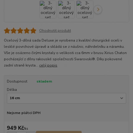
Ohodnotit produkt
Ocelový 3-dílná sada Deluxe je vyrobena z kvalitní chirurgické oceli v
lesklé povrchové úpravě a skládá se z náušnic, náhrdelníku a náramku.
Vše je osázeno čirými krystaly o velikosti cca 6mm v brusu Xirius Chaton
pocházející z dílny rakouské společnosti Swarovski®. Díky pokovené
zadní straně krysta...
celý popis
Dostupnost
skladem
Délka
Nejsme plátci DPH
949 Kč
/
ks