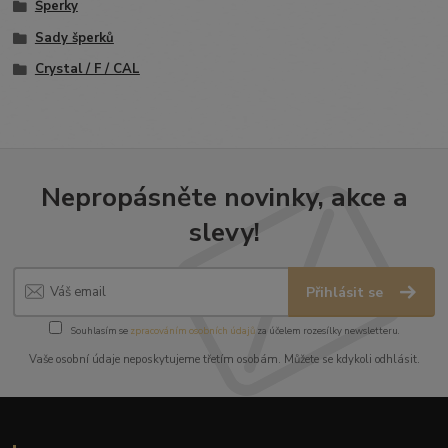
Šperky
Sady šperků
Crystal / F / CAL
Nepropásněte novinky, akce a
slevy!
Přihlásit se
Souhlasím se
zpracováním osobních údajů
za účelem rozesílky newsletteru.
Vaše osobní údaje neposkytujeme třetím osobám. Můžete se kdykoli odhlásit.