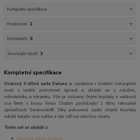
Kompletní specifikace
Hodnocení
1
Komentáře
0
Související zboží
3
Kompletní specifikace
Ocelový 3-dílná sada Deluxe
je vyrobena z kvalitní chirurgické
oceli v lesklé povrchové úpravě a skládá se z náušnic,
náhrdelníku a náramku. Vše je osázeno čirými krystaly o velikosti
cca 6mm v brusu Xirius Chaton pocházející z dílny rakouské
společnosti Swarovski®. Díky pokovené zadní straně krystaly
odráží daleko více světla a tak září na všechny strany.
Tento set se skládá z:
náušnice pecky Deluxe