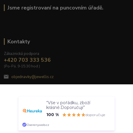
Jsme registrovaní na puncovním úřadě.
Kontakty
Zákaznická podpora
+420 703 333 536
(Po-Pá, 9-15:30 hod.)
objednavky@jewellis.cz
Souhlasím
“Vše v pořádku, zboží
Nastavení
krásné.Doporučuji”
100 %
doporučuje
© 2020 Jewellis.cz
Souhlas můžete odmítnout
zde
.
Vytvořeno na
Eshop-rychle.cz
Overenyweb.cz