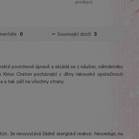
prodejců
mentáře
0
Související zboží
3
 lesklé povrchové úpravě a skládá se z náušnic, náhrdelníku
Xirius Chaton pocházející z dílny rakouské společnosti
 a tak září na všechny strany.
 tzn., že nevyvolává žádné alergické reakce. Neoxiduje, na