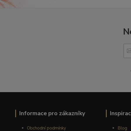
N
Informace pro zákazníky
Inspira
Obchodní podmínky
Blog