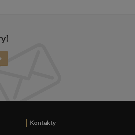
y!
.
Kontakty