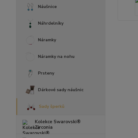
Náušnice
Náhrdelníky
Náramky
Náramky na nohu
Prsteny
Dárkové sady náušnic
Sady šperků
Kolekce Swarovski®
Zirconia