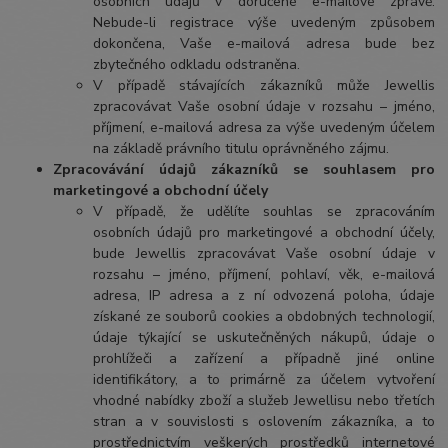
osobních údajů v doručené e-mailové zprávě.
Nebude-li registrace výše uvedeným způsobem
dokončena, Vaše e-mailová adresa bude bez
zbytečného odkladu odstraněna.
V případě stávajících zákazníků může Jewellis
zpracovávat Vaše osobní údaje v rozsahu – jméno,
příjmení, e-mailová adresa za výše uvedeným účelem
na základě právního titulu oprávněného zájmu.
Zpracovávání údajů zákazníků se souhlasem pro
marketingové a obchodní účely
V případě, že udělíte souhlas se zpracováním
osobních údajů pro marketingové a obchodní účely,
bude Jewellis zpracovávat Vaše osobní údaje v
rozsahu – jméno, příjmení, pohlaví, věk, e-mailová
adresa, IP adresa a z ní odvozená poloha, údaje
získané ze souborů cookies a obdobných technologií,
údaje týkající se uskutečněných nákupů, údaje o
prohlížeči a zařízení a případně jiné online
identifikátory, a to primárně za účelem vytvoření
vhodné nabídky zboží a služeb Jewellisu nebo třetích
stran a v souvislosti s oslovením zákazníka, a to
prostřednictvím veškerých prostředků internetové