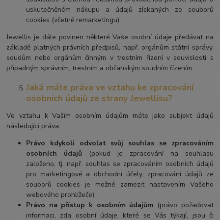
uskutečněném nákupu a údajů získaných ze souborů
cookies (včetně remarketingu).
Jewellis je dále povinen některé Vaše osobní údaje předávat na
základě platných právních předpisů, např. orgánům státní správy,
soudům nebo orgánům činným v trestním řízení v souvislosti s
případným správním, trestním a občanským soudním řízením.
Jaká máte práva ve vztahu ke zpracování
osobních údajů ze strany Jewellisu?
Ve vztahu k Vašim osobním údajům máte jako subjekt údajů
následující práva:
Právo kdykoli odvolat svůj souhlas se zpracováním
osobních údajů
(pokud je zpracování na souhlasu
založeno, tj. např. souhlas se zpracováním osobních údajů
pro marketingové a obchodní účely; zpracování údajů ze
souborů cookies je možné zamezit nastavením Vašeho
webového prohlížeče);
Právo na přístup k osobním údajům
(právo požadovat
informaci, zda osobní údaje, které se Vás týkají, jsou či