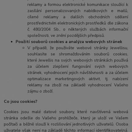
reklamy a formou elektronické komunikace sloužící k
zasílání personalizovaných nabídkových e mailů,
cílené reklamy a dalších obchodních sdělení
prostřednictvím elektronických prostředků dle zákona
č. 480/2004 Sb., o některých službách informační
společnosti, ve znění pozdějších předpisů.
Použití souborů cookies a analýza webových stránek
V případě, že používáte webové stránky Jewellisu,
souhlasíte se shromažďováním souborů cookies,
které Jewellis na svých webových stránkách používá
za účelem zlepšení fungování svých webových
stránek, vyhodnocení jejich návštěvnosti a za účelem
optimalizace marketingových aktivit, tj. nabízení
reklamy na zboží na základě vyhodnocení Vašeho
zájmu o zboží.
Co jsou cookies?
Cookies jsou malé datové soubory, které navštívená webová
stránka odešle do Vašeho prohlížeče, který je uloží ve Vašem
počítači a běžně slouží k rozlišování jednotlivých uživatelů. Osoba
uživatele však není na základě těchto informací identifikovatelná.