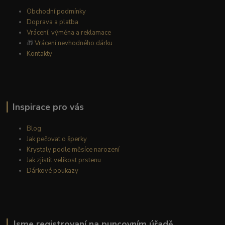
Obchodní podmínky
Doprava a platba
Vrácení, výměna a reklamace
🎁
Vrácení nevhodného dárku
Kontakty
Inspirace pro vás
Blog
Jak pečovat o šperky
Krystaly podle měsíce narození
Jak zjistit velikost prstenu
Dárkové poukazy
Jsme registrovaní na puncovním úřadě.