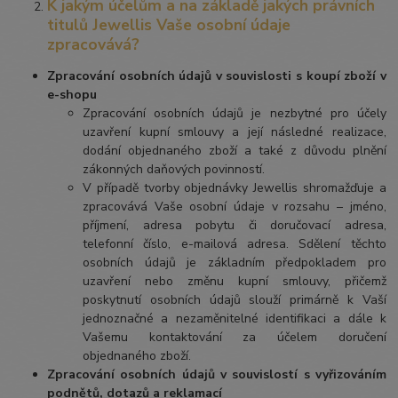
K jakým účelům a na základě jakých právních
titulů Jewellis Vaše osobní údaje
zpracovává?
Zpracování osobních údajů v souvislosti s koupí zboží v
e-shopu
Zpracování osobních údajů je nezbytné pro účely
uzavření kupní smlouvy a její následné realizace,
dodání objednaného zboží a také z důvodu plnění
zákonných daňových povinností.
V případě tvorby objednávky Jewellis shromažďuje a
zpracovává Vaše osobní údaje v rozsahu – jméno,
příjmení, adresa pobytu či doručovací adresa,
telefonní číslo, e-mailová adresa. Sdělení těchto
osobních údajů je základním předpokladem pro
uzavření nebo změnu kupní smlouvy, přičemž
poskytnutí osobních údajů slouží primárně k Vaší
jednoznačné a nezaměnitelné identifikaci a dále k
Vašemu kontaktování za účelem doručení
objednaného zboží.
Zpracování osobních údajů v souvislostí s vyřizováním
podnětů, dotazů a reklamací