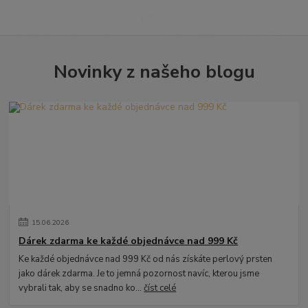
Novinky z našeho blogu
15
.
06
.
2026
Dárek zdarma ke každé objednávce nad 999 Kč
Ke každé objednávce nad 999 Kč od nás získáte perlový prsten
jako dárek zdarma. Je to jemná pozornost navíc, kterou jsme
vybrali tak, aby se snadno ko...
číst celé