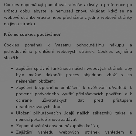
Cookies napomáhají pamatovat si Vaše aktivity a preference po
určitou dobu, abyste je nemuseli znovu vkládat, když se na
webové stránky vracíte nebo přecházíte z jedné webové stránky
na jinou stránku.
K čemu cookies používáme?
Cookies pomáhají k Vašemu pohodlnějšímu nákupu a
jednoduchému prohlížení webových stránek. Cookies zejména
slouží k:
Zajištění správné funkčnosti našich webových stránek, aby
bylo možné dokončit proces objednání zboží s co
nejmenšími obtížemi;
Zajištění bezpečného přihlášení, k ověřování uživatelů, k
prevenci podvodného využití přihlašovacích pověření a k
ochraně uživatelských dat před přístupem
neautorizovaných stran;
Uložení přihlašovacích údajů našich zákazníků, takže je
nemusí pokaždé znovu zadávat;
Zapamatování si obsahu nákupního košíku;
Zajištění vzhledu webových stránek vzhledem k