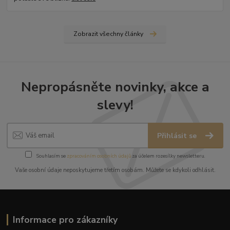
Zobrazit všechny články
Nepropásněte novinky, akce a
slevy!
Přihlásit se
Souhlasím se
zpracováním osobních údajů
za účelem rozesílky newsletteru.
Vaše osobní údaje neposkytujeme třetím osobám. Můžete se kdykoli odhlásit.
Informace pro zákazníky