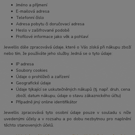
Jméno a příjmení
E-mailová adresa
Telefonní číslo
Adresa pobytu či doručovací adresa
Heslo v zašifrované podobě
Profilové informace jako věk a pohlaví
Jewellis dále zpracovává údaje, které o Vás získá při nákupu zboží
nebo tím, že používáte jeho služby. Jedná se o tyto údaje:
IP adresa
Soubory cookies
Údaje o prohlížeči a zařízení
Geografické údaje
Údaje týkající se uskutečněných nákupů (tj. např. druh, cena
zboží, datum nákupu, údaje o stavu zákaznického účtu)
Případně jiný online identifikátor
Jewellis zpracovává tyto osobní údaje pouze v souladu s níže
uvedenými účely a v rozsahu a po dobu nezbytnou pro naplnění
těchto stanovených účelů.