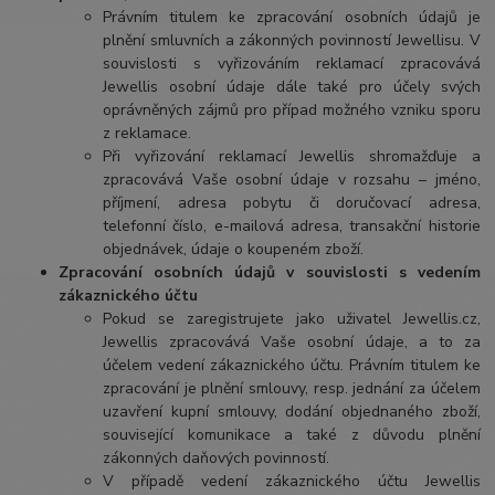
Právním titulem ke zpracování osobních údajů je
plnění smluvních a zákonných povinností Jewellisu. V
souvislosti s vyřizováním reklamací zpracovává
Jewellis osobní údaje dále také pro účely svých
oprávněných zájmů pro případ možného vzniku sporu
z reklamace.
Při vyřizování reklamací Jewellis shromažďuje a
zpracovává Vaše osobní údaje v rozsahu – jméno,
příjmení, adresa pobytu či doručovací adresa,
telefonní číslo, e-mailová adresa, transakční historie
objednávek, údaje o koupeném zboží.
Zpracování osobních údajů v souvislosti s vedením
zákaznického účtu
Pokud se zaregistrujete jako uživatel Jewellis.cz,
Jewellis zpracovává Vaše osobní údaje, a to za
účelem vedení zákaznického účtu. Právním titulem ke
zpracování je plnění smlouvy, resp. jednání za účelem
uzavření kupní smlouvy, dodání objednaného zboží,
související komunikace a také z důvodu plnění
zákonných daňových povinností.
V případě vedení zákaznického účtu Jewellis