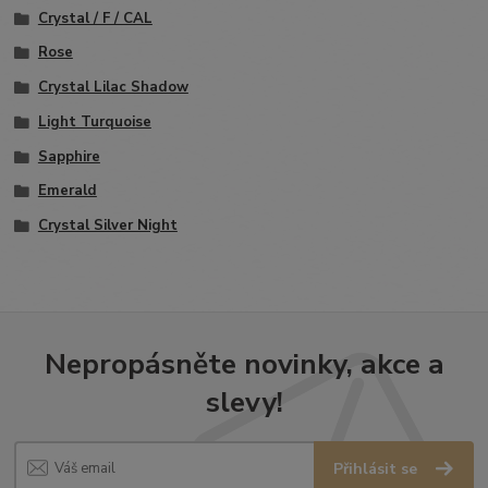
Crystal / F / CAL
Rose
Crystal Lilac Shadow
Light Turquoise
Sapphire
Emerald
Crystal Silver Night
Nepropásněte novinky, akce a
slevy!
Přihlásit se