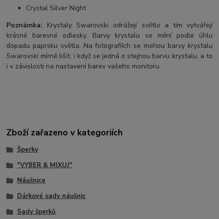
Crystal Silver Night
Poznámka:
Krystaly Swarovski odrážejí světlo a tím vytvářejí
krásné barevné odlesky. Barvy krystalu se mění podle úhlu
dopadu paprsku světla. Na fotografiích se mohou barvy krystalu
Swarovski mírně lišit, i když se jedná o stejnou barvu krystalu, a to
i v závislosti na nastavení barev vašeho monitoru.
Zboží zařazeno v kategoriích
Šperky
"VYBER & MIXUJ"
Náušnice
Dárkové sady náušnic
Sady šperků