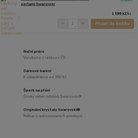
Skladem
perlami Swarovski
1 599 Kč
/
ks
Přidat do košíku
Ruční práce
Vyrobeno s láskou v ČR
Dárkové balení
K objednávce od 350 Kč
Šperk na přání
Široký výběr odstínů Swarovski®
Originální krystaly Swarovski®
Nákup u autorizovaných prodejců