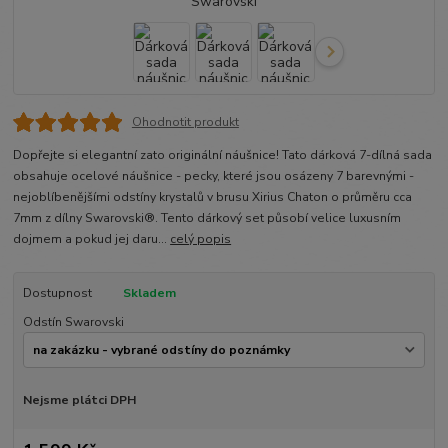
Ohodnotit produkt
Dopřejte si elegantní zato originální náušnice! Tato dárková 7-dílná sada
obsahuje ocelové náušnice - pecky, které jsou osázeny 7 barevnými -
nejoblíbenějšími odstíny krystalů v brusu Xirius Chaton o průměru cca
7mm z dílny Swarovski®. Tento dárkový set působí velice luxusním
dojmem a pokud jej daru...
celý popis
Dostupnost
Skladem
Odstín Swarovski
Nejsme plátci DPH