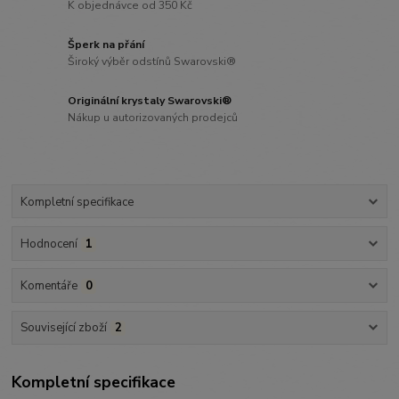
K objednávce od 350 Kč
Šperk na přání
Široký výběr odstínů Swarovski®
Originální krystaly Swarovski®
Nákup u autorizovaných prodejců
Kompletní specifikace
Hodnocení
1
Komentáře
0
Související zboží
2
Kompletní specifikace