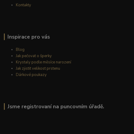
Kontakty
Inspirace pro vás
Blog
Jak pečovat o šperky
Krystaly podle měsíce narození
Jak zjistit velikost prstenu
Dárkové poukazy
Jsme registrovaní na puncovním úřadě.