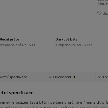
Záruka:
Do 
Ruční práce
Dárkové balení
Vyrobeno s láskou v ČR
K objednávce od 350 Kč
etní specifikace
Hodnocení
1
Ko
tní specifikace
ramek je osázen šesti bílými perlami o průměru 4mm z dílny Swa