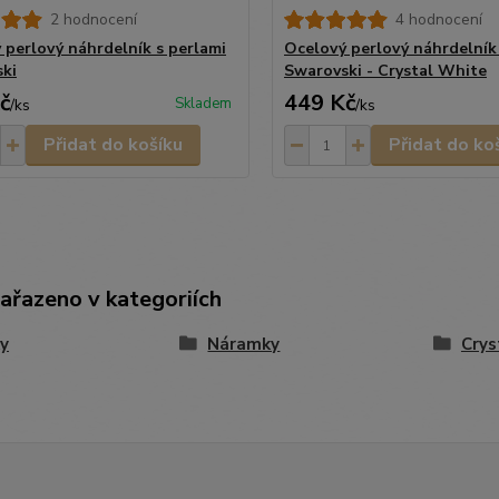
2 hodnocení
4 hodnocení
 perlový náhrdelník s perlami
Ocelový perlový náhrdelník
ki
Swarovski - Crystal White
č
449 Kč
Skladem
/
ks
/
ks
Přidat do košíku
Přidat do ko
zařazeno v kategoriích
y
Náramky
Crys