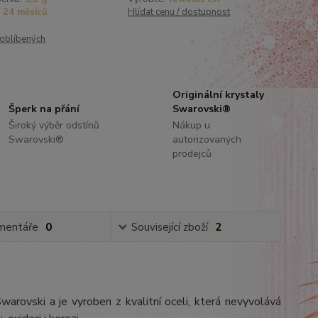
24 měsíců
Hlídat cenu / dostupnost
oblíbených
Originální krystaly
Šperk na přání
Swarovski®
Široký výběr odstínů
Nákup u
Swarovski®
autorizovaných
prodejců
mentáře
0
Související zboží
2
rovski a je vyroben z kvalitní oceli, která nevyvolává