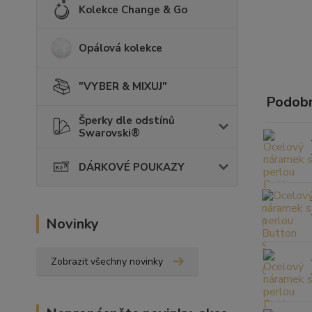
Kolekce Change & Go
Opálová kolekce
"VYBER & MIXUJ"
Podobn
Šperky dle odstínů
Swarovski®
DÁRKOVÉ POUKAZY
Novinky
Zobrazit všechny novinky