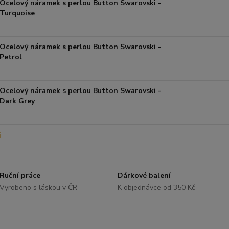
Ocelový náramek s perlou Button Swarovski -
Turquoise
Ocelový náramek s perlou Button Swarovski -
Petrol
Ocelový náramek s perlou Button Swarovski -
Dark Grey
Ruční práce
Dárkové balení
Vyrobeno s láskou v ČR
K objednávce od 350 Kč