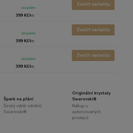
Zvolit variantu
skladem
399 Kč
/
ks
Zvolit variantu
skladem
399 Kč
/
ks
Zvolit variantu
skladem
399 Kč
/
ks
Originální krystaly
Šperk na přání
Swarovski®
Široký výběr odstínů
Nákup u
Swarovski®
autorizovaných
prodejců