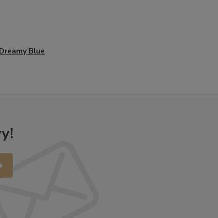
. Dreamy Blue
y!
.