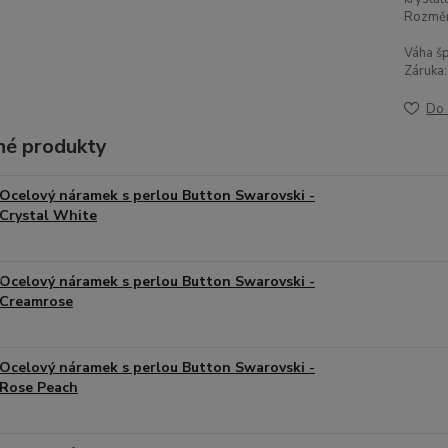
Rozměr
Váha šp
Záruka:
Do 
é produkty
Ocelový náramek s perlou Button Swarovski -
Crystal White
Ocelový náramek s perlou Button Swarovski -
Creamrose
Ocelový náramek s perlou Button Swarovski -
Rose Peach