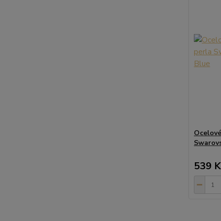
Ocelové
Swarovs
539 K