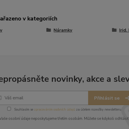
zařazeno v kategoriích
y
Náramky
Irid
epropásněte novinky, akce a slev
Přihlásit se
Souhlasím se
zpracováním osobních údajů
za účelem rozesílky newsletteru.
Vaše osobní údaje neposkytujeme třetím osobám. Můžete se kdykoli odhlásit