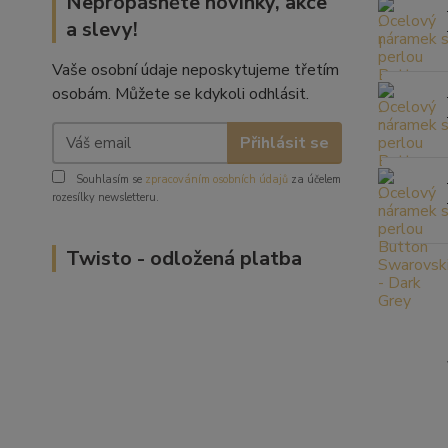
Nepropásněte novinky, akce
a slevy!
Vaše osobní údaje neposkytujeme třetím
osobám. Můžete se kdykoli odhlásit.
Přihlásit se
Souhlasím se
zpracováním osobních údajů
za účelem
rozesílky newsletteru.
Twisto - odložená platba