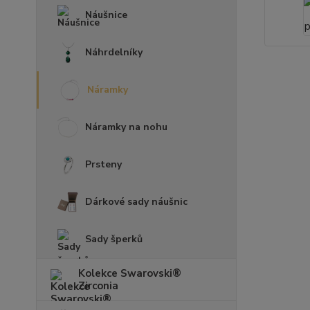
Náušnice
Náhrdelníky
Náramky
Náramky na nohu
Prsteny
Dárkové sady náušnic
Sady šperků
Kolekce Swarovski®
Zirconia