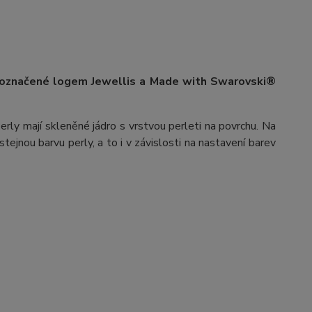
 označené logem Jewellis a Made with Swarovski®
erly mají skleněné jádro s vrstvou perleti na povrchu.
Na
stejnou barvu perly, a to i v závislosti na nastavení barev