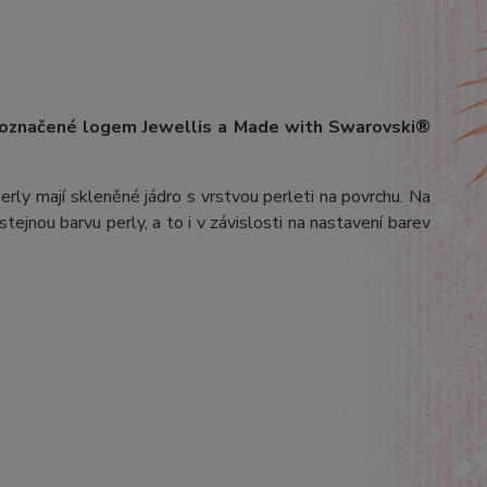
 označené logem Jewellis a Made with Swarovski®
erly mají skleněné jádro s vrstvou perleti na povrchu.
Na
stejnou barvu perly, a to i v závislosti na nastavení barev