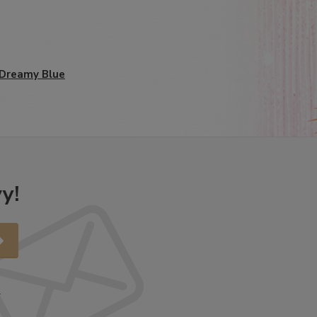
. Dreamy Blue
y!
.