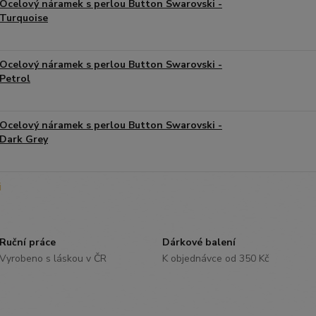
Ocelový náramek s perlou Button Swarovski -
Turquoise
Ocelový náramek s perlou Button Swarovski -
Petrol
Ocelový náramek s perlou Button Swarovski -
Dark Grey
Ruční práce
Dárkové balení
Vyrobeno s láskou v ČR
K objednávce od 350 Kč