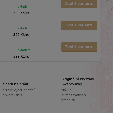
Zvolit variantu
skladem
399 Kč
/
ks
Zvolit variantu
skladem
399 Kč
/
ks
Zvolit variantu
skladem
399 Kč
/
ks
Originální krystaly
Šperk na přání
Swarovski®
Široký výběr odstínů
Nákup u
Swarovski®
autorizovaných
prodejců