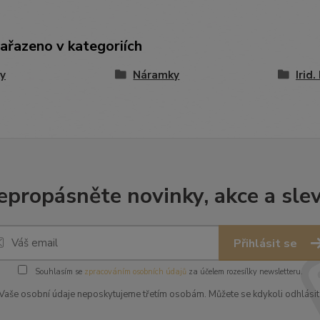
zařazeno v kategoriích
y
Náramky
Irid
epropásněte novinky, akce a slev
Přihlásit se
Souhlasím se
zpracováním osobních údajů
za účelem rozesílky newsletteru.
Vaše osobní údaje neposkytujeme třetím osobám. Můžete se kdykoli odhlásit