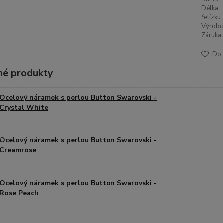
Délka
řetízku:
Výrobc
Záruka:
Do 
é produkty
Ocelový náramek s perlou Button Swarovski -
Crystal White
Ocelový náramek s perlou Button Swarovski -
Creamrose
Ocelový náramek s perlou Button Swarovski -
Rose Peach