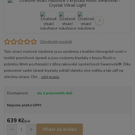
Ohodnotit produkt
Tyto visací ocelové náušnice jsou vyrobeny z kvalitní chirurgické oceli v
lesklé povrchové úpravě a jsou osázeny krystaly v brusu Rivoli o
průměru 8mm pocházející z dílny rakouské společnosti Swarovski®. Díky
pokovené zadní straně krystaly odráží daleko více světla a tak září na
všechny strany. Chir...
celý popis
Dostupnost
do 2 pracovních dnů
Nejsme plátci DPH
639 Kč
/
pár
Přidat do košíku