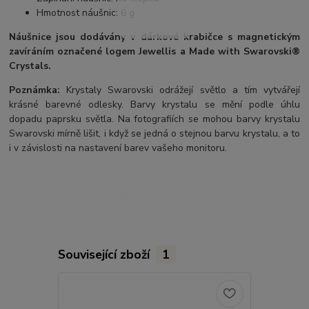
Hmotnost náušnic: 6 g
Náušnice jsou dodávány v dárkové krabičce s magnetickým
zavíráním označené logem Jewellis a Made with Swarovski®
Crystals.
Poznámka:
Krystaly Swarovski odrážejí světlo a tím vytvářejí
krásné barevné odlesky. Barvy krystalu se mění podle úhlu
dopadu paprsku světla. Na fotografiích se mohou barvy krystalu
Swarovski mírně lišit, i když se jedná o stejnou barvu krystalu, a to
i v závislosti na nastavení barev vašeho monitoru.
Související zboží
1