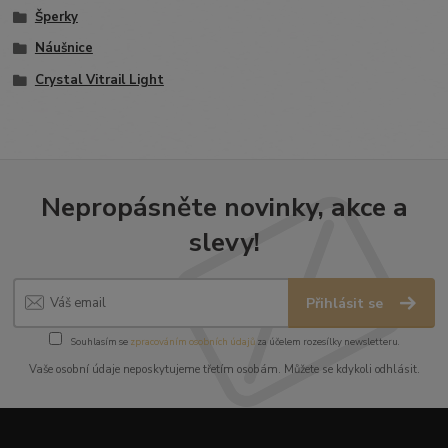
Šperky
Náušnice
Crystal Vitrail Light
Nepropásněte novinky, akce a
slevy!
Přihlásit se
Souhlasím se
zpracováním osobních údajů
za účelem rozesílky newsletteru.
Vaše osobní údaje neposkytujeme třetím osobám. Můžete se kdykoli odhlásit.