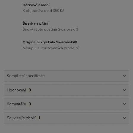
Dárkové balení
K objednávce od 350 Kč
Šperk na přání
Široký výběr odstínů Swarovski®
Originální krystaly Swarovski®
Nákup u autorizovaných prodejců
Kompletní specifikace
Hodnocení
0
Komentáře
0
Související zboží
1