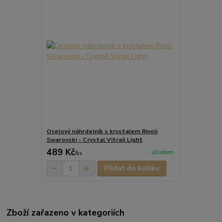
Ocelový náhrdelník s krystalem Rivoli
Swarovski - Crystal Vitrail Light
489 Kč
skladem
/
ks
Přidat do košíku
Zboží zařazeno v kategoriích