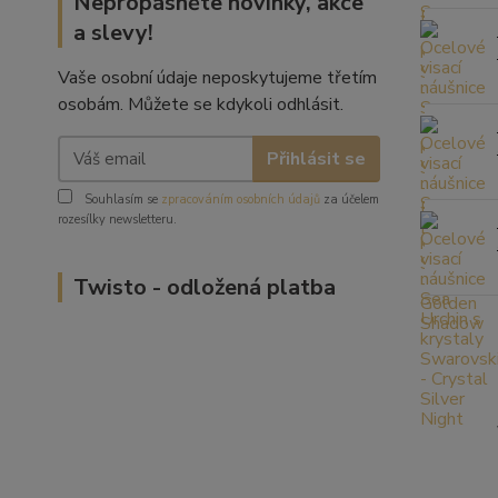
Nepropásněte novinky, akce
a slevy!
Vaše osobní údaje neposkytujeme třetím
osobám. Můžete se kdykoli odhlásit.
Přihlásit se
Souhlasím se
zpracováním osobních údajů
za účelem
rozesílky newsletteru.
Twisto - odložená platba