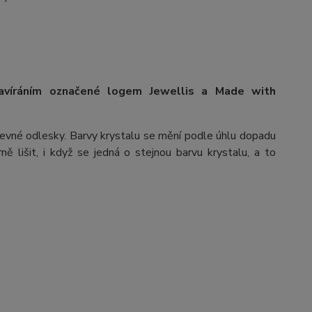
avíráním označené logem Jewellis a Made with
arevné odlesky. Barvy krystalu se mění podle úhlu dopadu
ě lišit, i když se jedná o stejnou barvu krystalu, a to