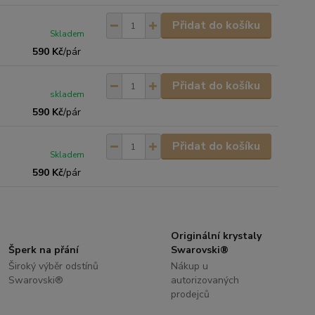
Přidat do košíku
Skladem
590 Kč
/
pár
Přidat do košíku
skladem
590 Kč
/
pár
Přidat do košíku
Skladem
590 Kč
/
pár
Originální krystaly
Šperk na přání
Swarovski®
Široký výběr odstínů
Nákup u
Swarovski®
autorizovaných
prodejců