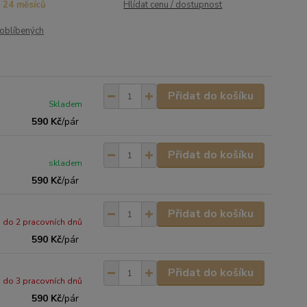
24 měsíců
Hlídat cenu / dostupnost
oblíbených
Přidat do košíku
Skladem
590 Kč
/
pár
Přidat do košíku
skladem
590 Kč
/
pár
Přidat do košíku
do 2 pracovních dnů
590 Kč
/
pár
Přidat do košíku
do 3 pracovních dnů
590 Kč
/
pár