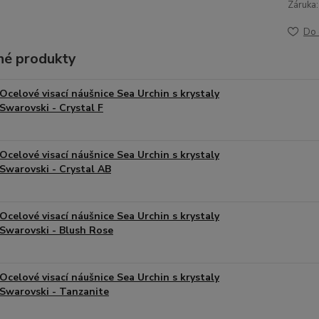
Záruka:
Do 
é produkty
Ocelové visací náušnice Sea Urchin s krystaly
Swarovski - Crystal F
Ocelové visací náušnice Sea Urchin s krystaly
Swarovski - Crystal AB
Ocelové visací náušnice Sea Urchin s krystaly
Swarovski - Blush Rose
Ocelové visací náušnice Sea Urchin s krystaly
Swarovski - Tanzanite