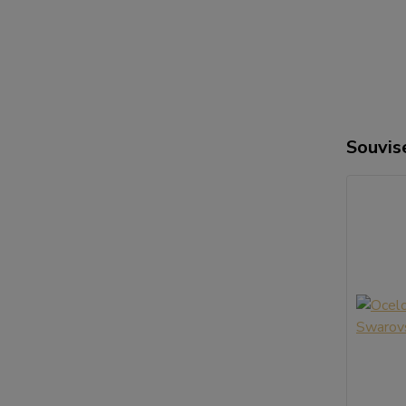
Souvise