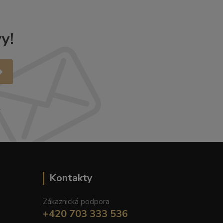
y!
.
Kontakty
Zákaznická podpora
+420 703 333 536