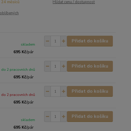
24 měsíců
Hlídat cenu / dostupnost
oblíbených
Přidat do košíku
skladem
695 Kč
/
pár
Přidat do košíku
do 2 pracovních dnů
695 Kč
/
pár
Přidat do košíku
do 2 pracovních dnů
695 Kč
/
pár
Přidat do košíku
skladem
695 Kč
/
pár