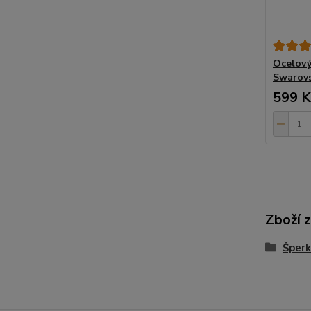
Ocelový
Swarovs
599 K
Zboží 
Šperk