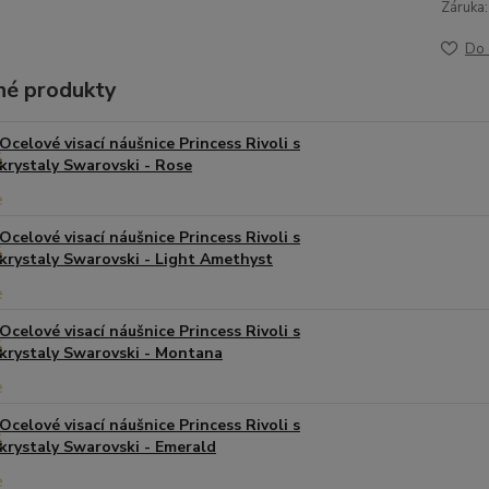
Záruka:
Do 
é produkty
Ocelové visací náušnice Princess Rivoli s
krystaly Swarovski - Rose
Ocelové visací náušnice Princess Rivoli s
krystaly Swarovski - Light Amethyst
Ocelové visací náušnice Princess Rivoli s
krystaly Swarovski - Montana
Ocelové visací náušnice Princess Rivoli s
krystaly Swarovski - Emerald