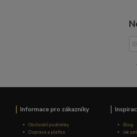
N
Informace pro zákazníky
Inspira
Obchodní podmínky
Blog
Doprava a platba
Jak pe