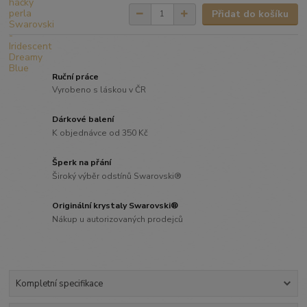
Přidat do košíku
Ruční práce
Vyrobeno s láskou v ČR
Dárkové balení
K objednávce od 350 Kč
Šperk na přání
Široký výběr odstínů Swarovski®
Originální krystaly Swarovski®
Nákup u autorizovaných prodejců
Kompletní specifikace