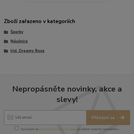
Zboží zařazeno v kategoriích
Šperky
Náušnice
Irid. Dreamy Rose
Nepropásněte novinky, akce a
slevy!
Přihlásit se
Souhlasím se
zpracováním osobních údajů
za účelem rozesílky newsletteru.