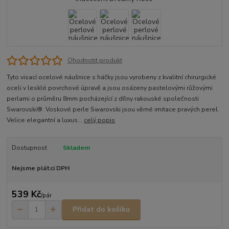
Ohodnotit produkt
Tyto visací ocelové náušnice s háčky jsou vyrobeny z kvalitní chirurgické
oceli v lesklé povrchové úpravě a jsou osázeny pastelovými růžovými
perlami o průměru 8mm pocházející z dílny rakouské společnosti
Swarovski®. Voskové perle Swarovski jsou věrné imitace pravých perel.
Velice elegantní a luxus...
celý popis
Dostupnost
Skladem
Nejsme plátci DPH
539 Kč
/
pár
Přidat do košíku