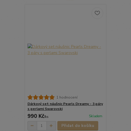
1 hodnocení
Dárkový set náušnic Pearls Dreamy - 3 páry
s perlami Swarovski
990 Kč
Skladem
/
ks
Přidat do košíku