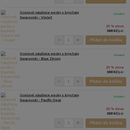
Ocelové náušnice pecky s krystaly
skladem
Swarovski - Violet
25 % sleva
368 Kč
/
pár
Přidat do košíku
Ocelové náušnice pecky s krystaly
skladem
Swarovski - Blue Zircon
25 % sleva
368 Kč
/
pár
Přidat do košíku
Ocelové náušnice pecky s krystaly
skladem
Swarovski - Pacific Opal
25 % sleva
368 Kč
/
pár
Přidat do košíku