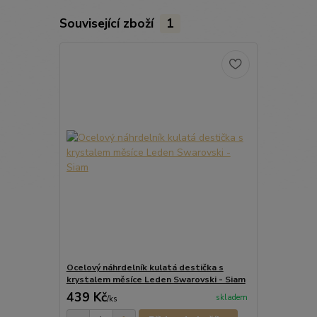
Související zboží
1
Ocelový náhrdelník kulatá destička s
krystalem měsíce Leden Swarovski - Siam
439 Kč
skladem
/
ks