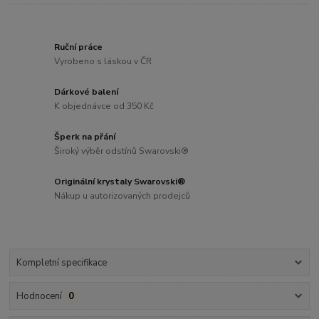
Ruční práce
Vyrobeno s láskou v ČR
Dárkové balení
K objednávce od 350 Kč
Šperk na přání
Široký výběr odstínů Swarovski®
Originální krystaly Swarovski®
Nákup u autorizovaných prodejců
Kompletní specifikace
Hodnocení
0