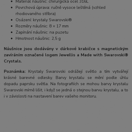
Materiál náušnic: chirurgická ocel 316L
Povrchová úprava: ručně vysoce leštěná (vzhled
rhodiovaného stříbra)
Osázení: krystaly Swarovski®
Rozměry náušnic: 8 × 17 mm
Zapínání náušnic: na puzetu
Hmotnost náušnic: 2,5 g
Náušnice jsou dodávány v dárkové krabičce s magnetickým
zavíráním označené logem Jewellis a Made with Swarovski®
Crystals.
Poznámka:
Krystaly Swarovski odrážejí světlo a tím vytvářejí
krásné barevné odlesky. Barvy krystalu se mění podle úhlu
dopadu paprsku světla. Na fotografiích se mohou barvy krystalu
Swarovski mírně lišit, i když se jedná o stejnou barvu krystalu, a to
i v závislosti na nastavení barev vašeho monitoru.