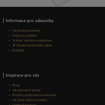
Informace pro zákazníky
Obchodní podmínky
Doprava a platba
Vrácení, výměna a reklamace
🎁
Vrácení nevhodného dárku
Kontakty
Inspirace pro vás
Blog
Jak pečovat o šperky
Krystaly podle měsíce narození
Jak zjistit velikost prstenu
Dárkové poukazy