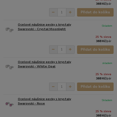
368 Kč
/
pár
Přidat do košíku
Ocelové náušnice pecky s krystaly
Skladem
Swarovski - Crystal Moonlight
25 % sleva
368 Kč
/
pár
Přidat do košíku
Ocelové náušnice pecky s krystaly
skladem
Swarovski - White Opal
25 % sleva
368 Kč
/
pár
Přidat do košíku
Ocelové náušnice pecky s krystaly
Skladem
Swarovski - Rose
25 % sleva
368 Kč
/
pár