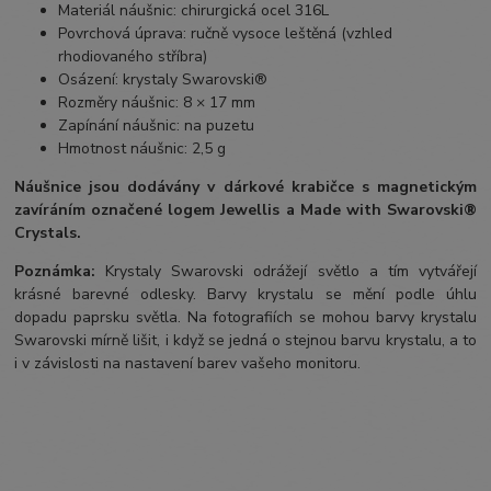
Materiál náušnic: chirurgická ocel 316L
Povrchová úprava: ručně vysoce leštěná (vzhled
rhodiovaného stříbra)
Osázení: krystaly Swarovski®
Rozměry náušnic: 8 × 17 mm
Zapínání náušnic: na puzetu
Hmotnost náušnic: 2,5 g
Náušnice jsou dodávány v dárkové krabičce s magnetickým
zavíráním označené logem Jewellis a Made with Swarovski®
Crystals.
Poznámka:
Krystaly Swarovski odrážejí světlo a tím vytvářejí
krásné barevné odlesky. Barvy krystalu se mění podle úhlu
dopadu paprsku světla. Na fotografiích se mohou barvy krystalu
Swarovski mírně lišit, i když se jedná o stejnou barvu krystalu, a to
i v závislosti na nastavení barev vašeho monitoru.