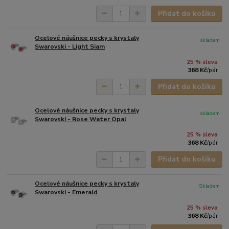
Přidat do košíku
Ocelové náušnice pecky s krystaly
skladem
Swarovski - Light Siam
25 % sleva
368 Kč
/
pár
Přidat do košíku
Ocelové náušnice pecky s krystaly
skladem
Swarovski - Rose Water Opal
25 % sleva
368 Kč
/
pár
Přidat do košíku
Ocelové náušnice pecky s krystaly
Skladem
Swarovski - Emerald
25 % sleva
368 Kč
/
pár