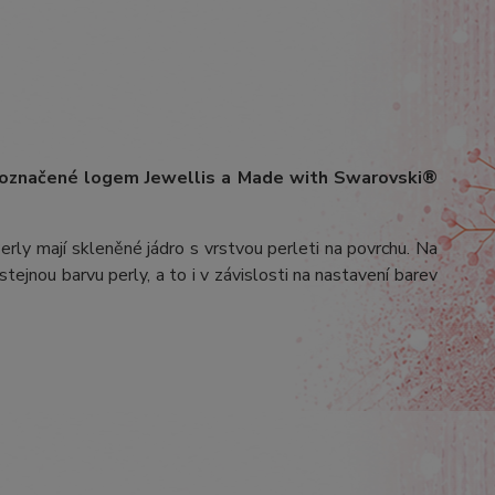
 označené logem Jewellis a Made with Swarovski®
erly mají skleněné jádro s vrstvou perleti na povrchu.
Na
stejnou barvu perly, a to i v závislosti na nastavení barev