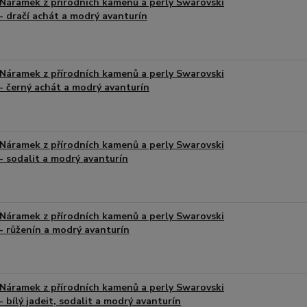
Náramek z přírodních kamenů a perly Swarovski
- dračí achát a modrý avanturín
Náramek z přírodních kamenů a perly Swarovski
- černý achát a modrý avanturín
Náramek z přírodních kamenů a perly Swarovski
- sodalit a modrý avanturín
Náramek z přírodních kamenů a perly Swarovski
- růženín a modrý avanturín
Náramek z přírodních kamenů a perly Swarovski
- bílý jadeit, sodalit a modrý avanturín