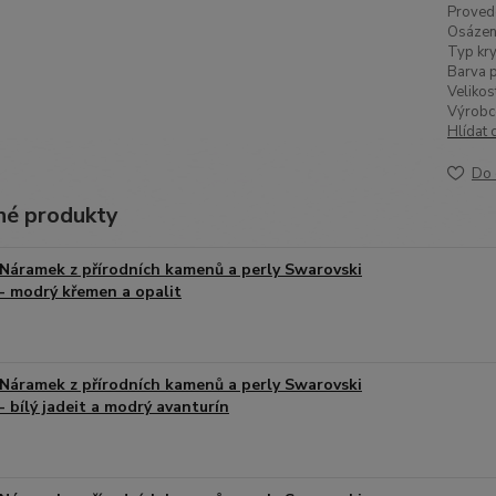
Proved
Osázen
Typ kry
Barva p
Velikos
Výrobc
Hlídat 
Do 
é produkty
Náramek z přírodních kamenů a perly Swarovski
- modrý křemen a opalit
Náramek z přírodních kamenů a perly Swarovski
- bílý jadeit a modrý avanturín