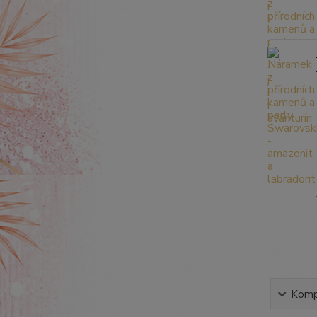
Kompl