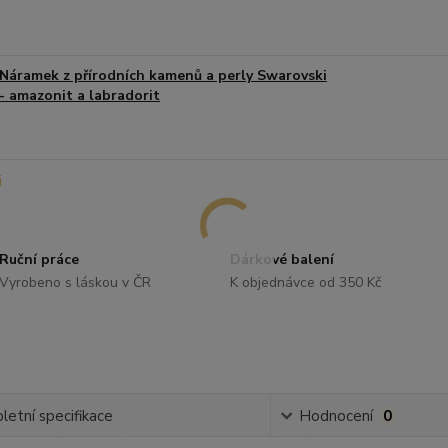
Náramek z přírodních kamenů a perly Swarovski
- amazonit a labradorit
Ruční práce
Dárkové balení
Vyrobeno s láskou v ČR
K objednávce od 350 Kč
etní specifikace
Hodnocení
0