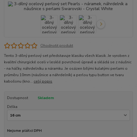
Ohodnotit produkt
Tento 3-dílný perlový set představuje klasiku všech klasik. Je vyroben z
kvalitní chirurgické oceli v lesklé povrchové úpravě a skládá se z náušnic
- na háčky, náhrdelníku a náramku. Je osázen bílými kulatými perlami o
průměru 10mm (náušnice a náhrdelník) a perlou typu button ve tvaru
kabošonu (kno...
celý popis
Dostupnost
Skladem
Délka
Nejsme plátci DPH