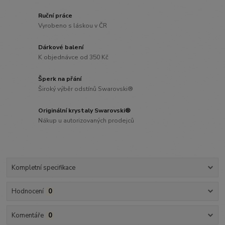
Ruční práce
Vyrobeno s láskou v ČR
Dárkové balení
K objednávce od 350 Kč
Šperk na přání
Široký výběr odstínů Swarovski®
Originální krystaly Swarovski®
Nákup u autorizovaných prodejců
Kompletní specifikace
Hodnocení
0
Komentáře
0